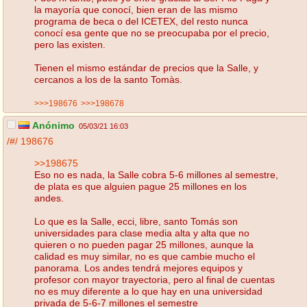
la mayoría que conocí, bien eran de las mismo
programa de beca o del ICETEX, del resto nunca
conocí esa gente que no se preocupaba por el precio,
pero las existen.
Tienen el mismo estándar de precios que la Salle, y
cercanos a los de la santo Tomàs.
>>>198676
>>>198678
Anónimo
05/03/21 16:03
/#/
198676
>>198675
Eso no es nada, la Salle cobra 5-6 millones al semestre,
de plata es que alguien pague 25 millones en los
andes.
Lo que es la Salle, ecci, libre, santo Tomás son
universidades para clase media alta y alta que no
quieren o no pueden pagar 25 millones, aunque la
calidad es muy similar, no es que cambie mucho el
panorama. Los andes tendrá mejores equipos y
profesor con mayor trayectoria, pero al final de cuentas
no es muy diferente a lo que hay en una universidad
privada de 5-6-7 millones el semestre