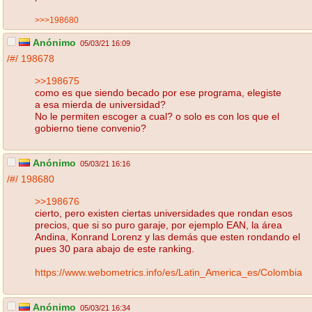
>>>198680
Anónimo
05/03/21 16:09
/#/
198678
>>198675
como es que siendo becado por ese programa, elegiste
a esa mierda de universidad?
No le permiten escoger a cual? o solo es con los que el
gobierno tiene convenio?
Anónimo
05/03/21 16:16
/#/
198680
>>198676
cierto, pero existen ciertas universidades que rondan esos
precios, que si so puro garaje, por ejemplo EAN, la área
Andina, Konrand Lorenz y las demás que esten rondando el
pues 30 para abajo de este ranking.
https://www.webometrics.info/es/Latin_America_es/Colombia
Anónimo
05/03/21 16:34