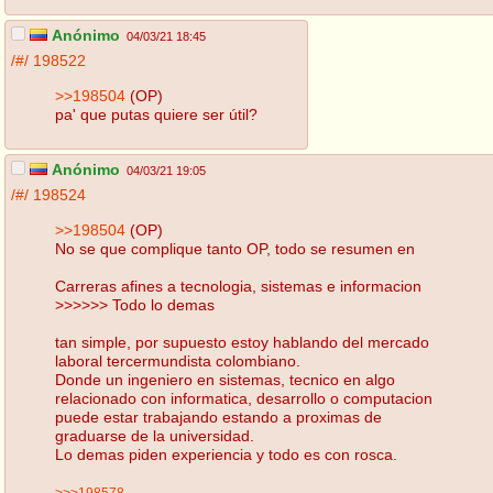
Anónimo
04/03/21 18:45
/#/
198522
>>198504
(OP)
pa' que putas quiere ser útil?
Anónimo
04/03/21 19:05
/#/
198524
>>198504
(OP)
No se que complique tanto OP, todo se resumen en
Carreras afines a tecnologia, sistemas e informacion
>>>>>> Todo lo demas
tan simple, por supuesto estoy hablando del mercado
laboral tercermundista colombiano.
Donde un ingeniero en sistemas, tecnico en algo
relacionado con informatica, desarrollo o computacion
puede estar trabajando estando a proximas de
graduarse de la universidad.
Lo demas piden experiencia y todo es con rosca.
>>>198578