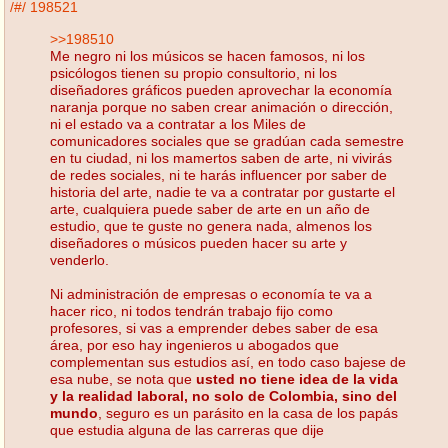
/#/
198521
>>198510
Me negro ni los músicos se hacen famosos, ni los
psicólogos tienen su propio consultorio, ni los
diseñadores gráficos pueden aprovechar la economía
naranja porque no saben crear animación o dirección,
ni el estado va a contratar a los Miles de
comunicadores sociales que se gradúan cada semestre
en tu ciudad, ni los mamertos saben de arte, ni vivirás
de redes sociales, ni te harás influencer por saber de
historia del arte, nadie te va a contratar por gustarte el
arte, cualquiera puede saber de arte en un año de
estudio, que te guste no genera nada, almenos los
diseñadores o músicos pueden hacer su arte y
venderlo.
Ni administración de empresas o economía te va a
hacer rico, ni todos tendrán trabajo fijo como
profesores, si vas a emprender debes saber de esa
área, por eso hay ingenieros u abogados que
complementan sus estudios así, en todo caso bajese de
esa nube, se nota que
usted no tiene idea de la vida
y la realidad laboral, no solo de Colombia, sino del
mundo
, seguro es un parásito en la casa de los papás
que estudia alguna de las carreras que dije