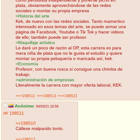
plata, obviamente aprovechándose de las redes
sociales o montar su propia empresa
>Historia del arte
Kek, de nuevo con las redes sociales. Tanto mamertico
interesado en esos temas del arte, se puede armar una
página de Facebook, Youtube o Tik Tok y hacer videos
de ello; también puede ser profesor.
>Maquillaje artístico
Le daré un poco de razón al OP, esta carrera es para
mera niña de plata que no le gusta el estudio y quiere
montar su propia peluquería o maricada así, kek.
>Economía
Profesor; con buena rosca sí consigue una chimba de
trabajo.
>administración de empresas
Literalmente la carrera con mayor oferta laboral, KEK.
>>>198511
>>>198513
>>>198521
Anónimo
04/03/21 16:58
/#/
198511
>>198510
Cállese malparido tonto.
>>>198512