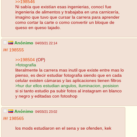
>>198546
Ni sabía que existían esas ingenierias, conocí fue
ingenieria de alimentos y trabajaba en una carnicería,
imagino que tuvo que cursar la carrera para aprender
como cortar la carte o como convertir un bloque de
queso en queso tajado.
Anónimo
04/03/21 22:14
/#/
198555
>>198504
(OP)
>fotografia
literalmente la carrera mas inutil que existe entre mas lo
pienso, es decir estudiar fotografia siendo que en cada
celular existen cámaras y las aplicaciones tienen filtros
>hur dur ellos estudian angulos, iluminacion, posision
si si tanto estudio pa subir fotos al instagram en blanco
y negro y editadas con fotoshop
Anónimo
04/03/21 23:02
/#/
198565
los mods estudiaron en el sena y se ofenden, kek