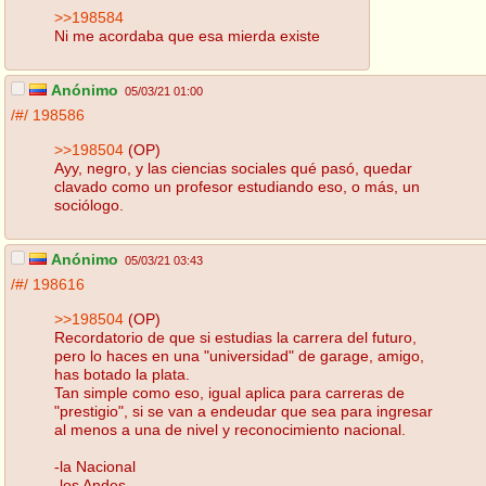
>>198584
Ni me acordaba que esa mierda existe
Anónimo
05/03/21 01:00
/#/
198586
>>198504
(OP)
Ayy, negro, y las ciencias sociales qué pasó, quedar
clavado como un profesor estudiando eso, o más, un
sociólogo.
Anónimo
05/03/21 03:43
/#/
198616
>>198504
(OP)
Recordatorio de que si estudias la carrera del futuro,
pero lo haces en una "universidad" de garage, amigo,
has botado la plata.
Tan simple como eso, igual aplica para carreras de
"prestigio", si se van a endeudar que sea para ingresar
al menos a una de nivel y reconocimiento nacional.
-la Nacional
-los Andes