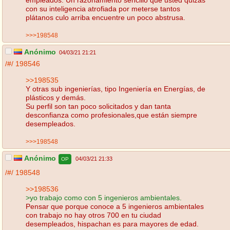
con su inteligencia atrofiada por meterse tantos
plátanos culo arriba encuentre un poco abstrusa.
>>>198548
Anónimo
04/03/21 21:21
/#/
198546
>>198535
Y otras sub ingenierías, tipo Ingeniería en Energías, de
plásticos y demás.
Su perfil son tan poco solicitados y dan tanta
desconfianza como profesionales,que están siempre
desempleados.
>>>198548
Anónimo
04/03/21 21:33
OP
/#/
198548
>>198536
>yo trabajo como con 5 ingenieros ambientales.
Pensar que porque conoce a 5 ingenieros ambientales
con trabajo no hay otros 700 en tu ciudad
desempleados, hispachan es para mayores de edad.