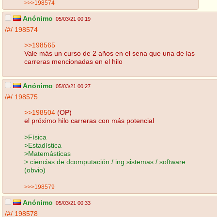
>>>198574
Anónimo
05/03/21 00:19
/#/
198574
>>198565
Vale más un curso de 2 años en el sena que una de las
carreras mencionadas en el hilo
Anónimo
05/03/21 00:27
/#/
198575
>>198504
(OP)
el próximo hilo carreras con más potencial
>Física
>Estadística
>Matemásticas
> ciencias de dcomputación / ing sistemas / software
(obvio)
>>>198579
Anónimo
05/03/21 00:33
/#/
198578