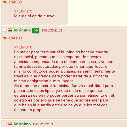
/#/
184080
>>184079
Mierda el op de nuevo
Anónimo
15/10/20 21:52
OP
/#/
184109
>>184078
Lo mejor para terminar el bullying es hacerle muerte
existencial, puesto que ellos esperan de nuestra
atencion compensar la que no tienen en casa, viven en
familia desestructuradas por que tienen que llevar el
mismo conflicto de poder a clases, es sentimentalmente
fragil asi que ofende para poder tratar de justificar la
misma denigracion que su hogar
Se debe que mostrar la minima fuerza o habilidad para
pelear con estos tipos, ya que en lo unico que se
esfuerzan es en no poder perder su sometimiento en el
colegio es por ello que se tiene que sorprender para
que bajen la guardia esten solos ya que los maricos
actuan en grupo.
Anónimo
15/10/20 22:09