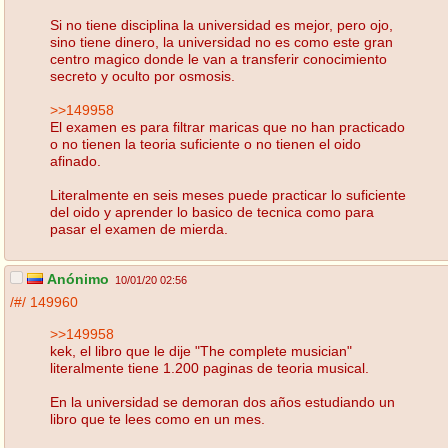
Si no tiene disciplina la universidad es mejor, pero ojo,
sino tiene dinero, la universidad no es como este gran
centro magico donde le van a transferir conocimiento
secreto y oculto por osmosis.
>>149958
El examen es para filtrar maricas que no han practicado
o no tienen la teoria suficiente o no tienen el oido
afinado.
Literalmente en seis meses puede practicar lo suficiente
del oido y aprender lo basico de tecnica como para
pasar el examen de mierda.
Anónimo
10/01/20 02:56
/#/
149960
>>149958
kek, el libro que le dije "The complete musician"
literalmente tiene 1.200 paginas de teoria musical.
En la universidad se demoran dos años estudiando un
libro que te lees como en un mes.