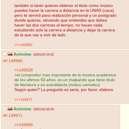
también si tanto quieres obtener el titulo como músico
puedes hacer la carrera a distancia en la UNAD (caca)
pero te servirá para realización personal y un postgrado
donde quieras, obviando que entiendes que debes
hacer las dos carreras al tiempo, no haces nada
estudiando solo la carrera a distancia y dejar la carrera
de la que vas a vivir de lado.
>>>149992
Anónimo
10/01/20 04:22
/#/
149966
>>149928
>el compositor mas importante de la musica academica
de los ultimos 50 años, es un malparido que tiene titulo
de literatura y es autodidacta (nobuo uematsu).
Según quien? La pregunta es seria, por favor, elabore.
>>>149971
Anónimo
10/01/20 05:34
/#/
149971
>>149966