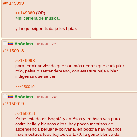
/#/
149999
>>149880
(OP)
>mi carrera de música.
y luego exigen trabajo los hptas
Anónimo
10/01/20 16:39
/#/
150018
>>149998
para terminar viendo que son más negros que cualquier
rolo, paisa o santandereano, con estatura baja y bien
indigenas que se ven.
>>>150019
Anónimo
10/01/20 16:48
/#/
150019
>>150018
Yo he estado en Bogotá y en Bsas y en bsas ves puro
catire bello y blancos altos, hay pocos mestizos de
ascendencia peruana-bolivana, en bogota hay muchos
mas mestizos feos bajitos de 1,70, la gente blanca de