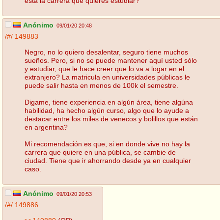
esta la carrera que quieres estudiar?
Anónimo
09/01/20 20:48
/#/
149883
Negro, no lo quiero desalentar, seguro tiene muchos
sueños. Pero, si no se puede mantener aquí usted sólo
y estudiar, que le hace creer que lo va a logar en el
extranjero? La matricula en universidades públicas le
puede salir hasta en menos de 100k el semestre.
Digame, tiene experiencia en algún área, tiene algúna
habilidad, ha hecho algún curso, algo que lo ayude a
destacar entre los miles de venecos y bolillos que están
en argentina?
Mi recomendación es que, si en donde vive no hay la
carrera que quiere en una pública, se cambie de
ciudad. Tiene que ir ahorrando desde ya en cualquier
caso.
Anónimo
09/01/20 20:53
/#/
149886