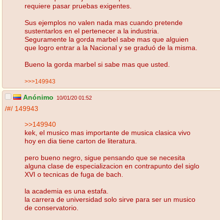
requiere pasar pruebas exigentes.
Sus ejemplos no valen nada mas cuando pretende
sustentarlos en el pertenecer a la industria.
Seguramente la gorda marbel sabe mas que alguien
que logro entrar a la Nacional y se graduó de la misma.
Bueno la gorda marbel si sabe mas que usted.
>>>149943
Anónimo
10/01/20 01:52
/#/
149943
>>149940
kek, el musico mas importante de musica clasica vivo
hoy en dia tiene carton de literatura.
pero bueno negro, sigue pensando que se necesita
alguna clase de especializacion en contrapunto del siglo
XVI o tecnicas de fuga de bach.
la academia es una estafa.
la carrera de universidad solo sirve para ser un musico
de conservatorio.