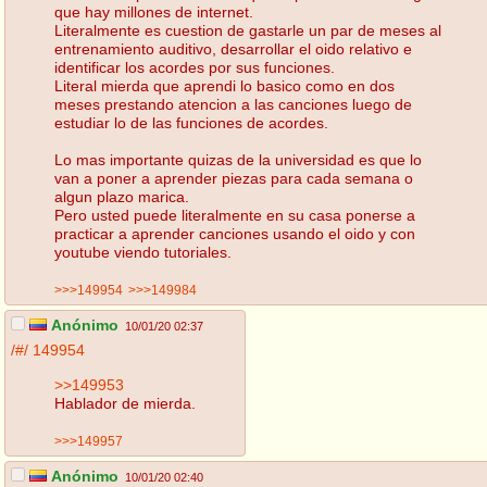
que hay millones de internet.
Literalmente es cuestion de gastarle un par de meses al
entrenamiento auditivo, desarrollar el oido relativo e
identificar los acordes por sus funciones.
Literal mierda que aprendi lo basico como en dos
meses prestando atencion a las canciones luego de
estudiar lo de las funciones de acordes.
Lo mas importante quizas de la universidad es que lo
van a poner a aprender piezas para cada semana o
algun plazo marica.
Pero usted puede literalmente en su casa ponerse a
practicar a aprender canciones usando el oido y con
youtube viendo tutoriales.
>>>149954
>>>149984
Anónimo
10/01/20 02:37
/#/
149954
>>149953
Hablador de mierda.
>>>149957
Anónimo
10/01/20 02:40