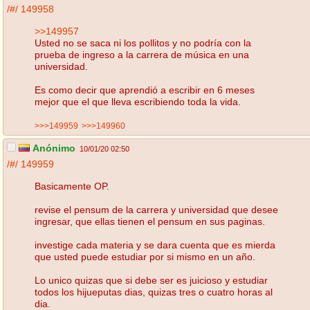
/#/
149958
>>149957
Usted no se saca ni los pollitos y no podría con la
prueba de ingreso a la carrera de música en una
universidad.
Es como decir que aprendió a escribir en 6 meses
mejor que el que lleva escribiendo toda la vida.
>>>149959
>>>149960
Anónimo
10/01/20 02:50
/#/
149959
Basicamente OP.
revise el pensum de la carrera y universidad que desee
ingresar, que ellas tienen el pensum en sus paginas.
investige cada materia y se dara cuenta que es mierda
que usted puede estudiar por si mismo en un año.
Lo unico quizas que si debe ser es juicioso y estudiar
todos los hijueputas dias, quizas tres o cuatro horas al
dia.