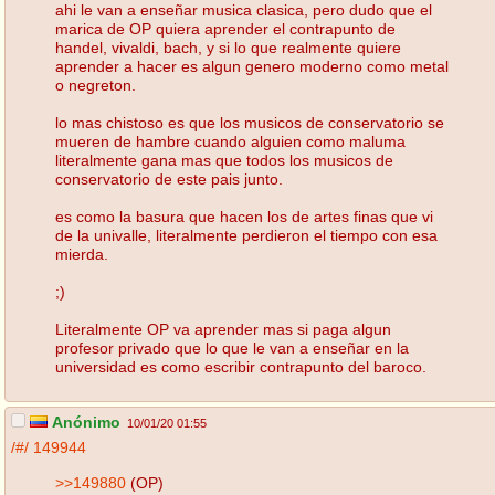
ahi le van a enseñar musica clasica, pero dudo que el
marica de OP quiera aprender el contrapunto de
handel, vivaldi, bach, y si lo que realmente quiere
aprender a hacer es algun genero moderno como metal
o negreton.
lo mas chistoso es que los musicos de conservatorio se
mueren de hambre cuando alguien como maluma
literalmente gana mas que todos los musicos de
conservatorio de este pais junto.
es como la basura que hacen los de artes finas que vi
de la univalle, literalmente perdieron el tiempo con esa
mierda.
;)
Literalmente OP va aprender mas si paga algun
profesor privado que lo que le van a enseñar en la
universidad es como escribir contrapunto del baroco.
Anónimo
10/01/20 01:55
/#/
149944
>>149880
(OP)