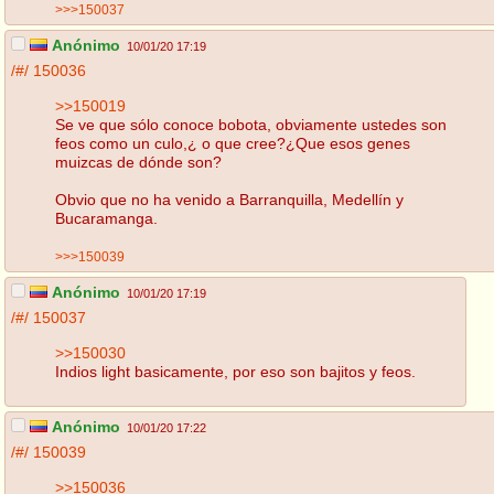
>>>150037
Anónimo
10/01/20 17:19
/#/
150036
>>150019
Se ve que sólo conoce bobota, obviamente ustedes son
feos como un culo,¿ o que cree?¿Que esos genes
muizcas de dónde son?
Obvio que no ha venido a Barranquilla, Medellín y
Bucaramanga.
>>>150039
Anónimo
10/01/20 17:19
/#/
150037
>>150030
Indios light basicamente, por eso son bajitos y feos.
Anónimo
10/01/20 17:22
/#/
150039
>>150036