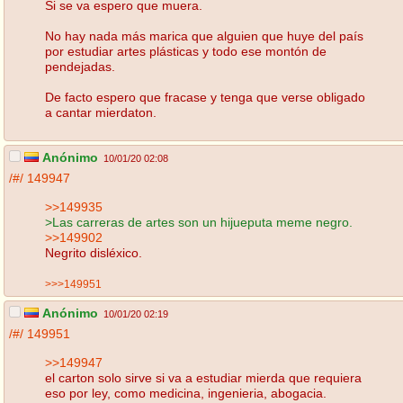
Si se va espero que muera.
No hay nada más marica que alguien que huye del país
por estudiar artes plásticas y todo ese montón de
pendejadas.
De facto espero que fracase y tenga que verse obligado
a cantar mierdaton.
Anónimo
10/01/20 02:08
/#/
149947
>>149935
>Las carreras de artes son un hijueputa meme negro.
>>149902
Negrito disléxico.
>>>149951
Anónimo
10/01/20 02:19
/#/
149951
>>149947
el carton solo sirve si va a estudiar mierda que requiera
eso por ley, como medicina, ingenieria, abogacia.