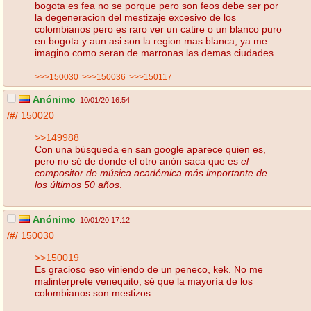
bogota es fea no se porque pero son feos debe ser por
la degeneracion del mestizaje excesivo de los
colombianos pero es raro ver un catire o un blanco puro
en bogota y aun asi son la region mas blanca, ya me
imagino como seran de marronas las demas ciudades.
>>>150030
>>>150036
>>>150117
Anónimo
10/01/20 16:54
/#/
150020
>>149988
Con una búsqueda en san google aparece quien es,
pero no sé de donde el otro anón saca que es
el
compositor de música académica más importante de
los últimos 50 años
.
Anónimo
10/01/20 17:12
/#/
150030
>>150019
Es gracioso eso viniendo de un peneco, kek. No me
malinterprete venequito, sé que la mayoría de los
colombianos son mestizos.