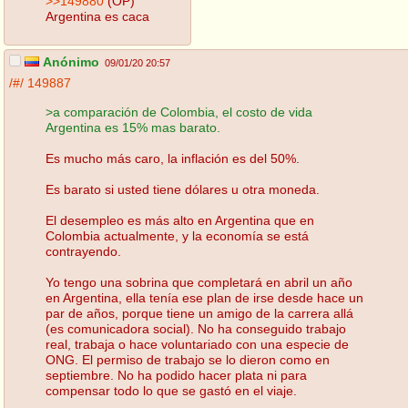
>>149880
(OP)
Argentina es caca
Anónimo
09/01/20 20:57
/#/
149887
>a comparación de Colombia, el costo de vida
Argentina es 15% mas barato.
Es mucho más caro, la inflación es del 50%.
Es barato si usted tiene dólares u otra moneda.
El desempleo es más alto en Argentina que en
Colombia actualmente, y la economía se está
contrayendo.
Yo tengo una sobrina que completará en abril un año
en Argentina, ella tenía ese plan de irse desde hace un
par de años, porque tiene un amigo de la carrera allá
(es comunicadora social). No ha conseguido trabajo
real, trabaja o hace voluntariado con una especie de
ONG. El permiso de trabajo se lo dieron como en
septiembre. No ha podido hacer plata ni para
compensar todo lo que se gastó en el viaje.