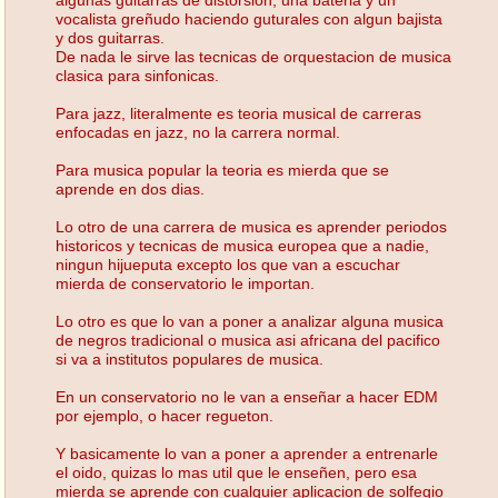
vocalista greñudo haciendo guturales con algun bajista
y dos guitarras.
De nada le sirve las tecnicas de orquestacion de musica
clasica para sinfonicas.
Para jazz, literalmente es teoria musical de carreras
enfocadas en jazz, no la carrera normal.
Para musica popular la teoria es mierda que se
aprende en dos dias.
Lo otro de una carrera de musica es aprender periodos
historicos y tecnicas de musica europea que a nadie,
ningun hijueputa excepto los que van a escuchar
mierda de conservatorio le importan.
Lo otro es que lo van a poner a analizar alguna musica
de negros tradicional o musica asi africana del pacifico
si va a institutos populares de musica.
En un conservatorio no le van a enseñar a hacer EDM
por ejemplo, o hacer regueton.
Y basicamente lo van a poner a aprender a entrenarle
el oido, quizas lo mas util que le enseñen, pero esa
mierda se aprende con cualquier aplicacion de solfegio