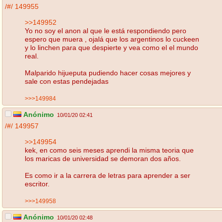
/#/
149955
>>149952
Yo no soy el anon al que le está respondiendo pero
espero que muera , ojalá que los argentinos lo cuckeen
y lo linchen para que despierte y vea como el el mundo
real.
Malparido hijueputa pudiendo hacer cosas mejores y
sale con estas pendejadas
>>>149984
Anónimo
10/01/20 02:41
/#/
149957
>>149954
kek, en como seis meses aprendi la misma teoria que
los maricas de universidad se demoran dos años.
Es como ir a la carrera de letras para aprender a ser
escritor.
>>>149958
Anónimo
10/01/20 02:48