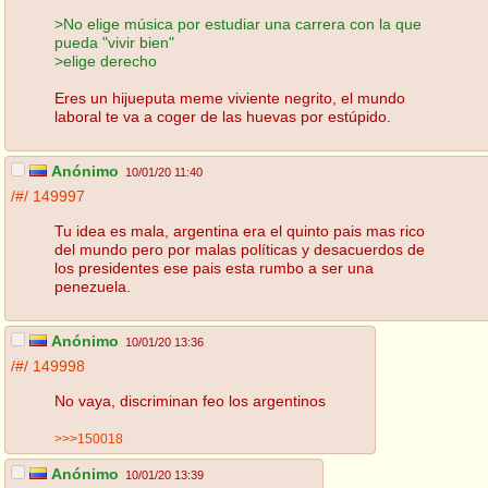
>No elige música por estudiar una carrera con la que
pueda "vivir bien"
>elige derecho
Eres un hijueputa meme viviente negrito, el mundo
laboral te va a coger de las huevas por estúpido.
Anónimo
10/01/20 11:40
/#/
149997
Tu idea es mala, argentina era el quinto pais mas rico
del mundo pero por malas políticas y desacuerdos de
los presidentes ese pais esta rumbo a ser una
penezuela.
Anónimo
10/01/20 13:36
/#/
149998
No vaya, discriminan feo los argentinos
>>>150018
Anónimo
10/01/20 13:39