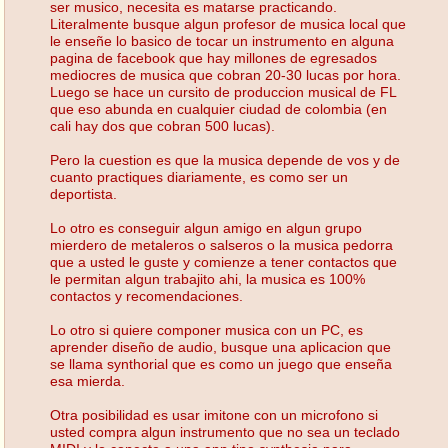
ser musico, necesita es matarse practicando.
Literalmente busque algun profesor de musica local que
le enseñe lo basico de tocar un instrumento en alguna
pagina de facebook que hay millones de egresados
mediocres de musica que cobran 20-30 lucas por hora.
Luego se hace un cursito de produccion musical de FL
que eso abunda en cualquier ciudad de colombia (en
cali hay dos que cobran 500 lucas).
Pero la cuestion es que la musica depende de vos y de
cuanto practiques diariamente, es como ser un
deportista.
Lo otro es conseguir algun amigo en algun grupo
mierdero de metaleros o salseros o la musica pedorra
que a usted le guste y comienze a tener contactos que
le permitan algun trabajito ahi, la musica es 100%
contactos y recomendaciones.
Lo otro si quiere componer musica con un PC, es
aprender diseño de audio, busque una aplicacion que
se llama synthorial que es como un juego que enseña
esa mierda.
Otra posibilidad es usar imitone con un microfono si
usted compra algun instrumento que no sea un teclado