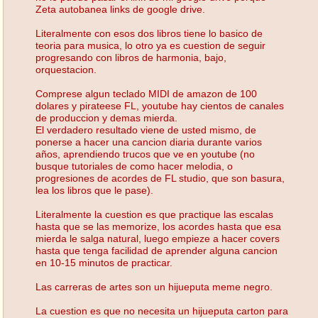
Zeta autobanea links de google drive.
Literalmente con esos dos libros tiene lo basico de
teoria para musica, lo otro ya es cuestion de seguir
progresando con libros de harmonia, bajo,
orquestacion.
Comprese algun teclado MIDI de amazon de 100
dolares y pirateese FL, youtube hay cientos de canales
de produccion y demas mierda.
El verdadero resultado viene de usted mismo, de
ponerse a hacer una cancion diaria durante varios
años, aprendiendo trucos que ve en youtube (no
busque tutoriales de como hacer melodia, o
progresiones de acordes de FL studio, que son basura,
lea los libros que le pase).
Literalmente la cuestion es que practique las escalas
hasta que se las memorize, los acordes hasta que esa
mierda le salga natural, luego empieze a hacer covers
hasta que tenga facilidad de aprender alguna cancion
en 10-15 minutos de practicar.
Las carreras de artes son un hijueputa meme negro.
La cuestion es que no necesita un hijueputa carton para