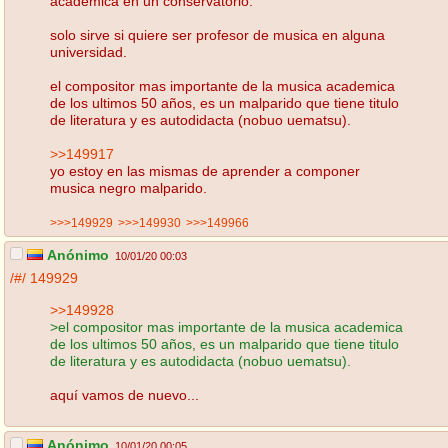
academica en un conservatorio.
solo sirve si quiere ser profesor de musica en alguna
universidad.
el compositor mas importante de la musica academica
de los ultimos 50 años, es un malparido que tiene titulo
de literatura y es autodidacta (nobuo uematsu).
>>149917
yo estoy en las mismas de aprender a componer
musica negro malparido.
>>>149929
>>>149930
>>>149966
Anónimo
10/01/20 00:03
/#/
149929
>>149928
>el compositor mas importante de la musica academica
de los ultimos 50 años, es un malparido que tiene titulo
de literatura y es autodidacta (nobuo uematsu).
aquí vamos de nuevo...
Anónimo
10/01/20 00:05