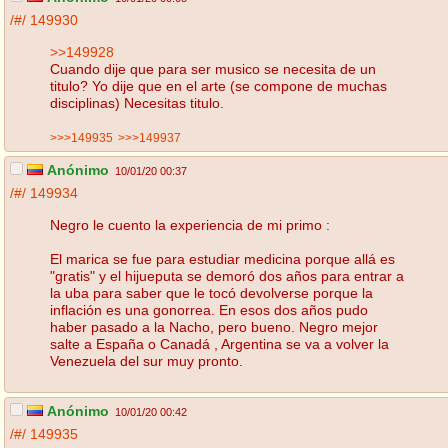
/#/
149930
>>149928
Cuando dije que para ser musico se necesita de un
titulo? Yo dije que en el arte (se compone de muchas
disciplinas) Necesitas titulo.
>>>149935
>>>149937
Anónimo
10/01/20 00:37
/#/
149934
Negro le cuento la experiencia de mi primo :
El marica se fue para estudiar medicina porque allá es
"gratis" y el hijueputa se demoró dos años para entrar a
la uba para saber que le tocó devolverse porque la
inflación es una gonorrea. En esos dos años pudo
haber pasado a la Nacho, pero bueno. Negro mejor
salte a España o Canadá , Argentina se va a volver la
Venezuela del sur muy pronto.
Anónimo
10/01/20 00:42
/#/
149935