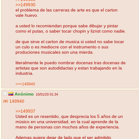
>>149930
el problema de las carreras de arte es que el carton
vale huevo.
a usted lo recomiendan porque sabe dibujar y pintar
como el putas, o saber tocar chopin y liznst como nadie.
de que sirve el carton de musica si usted no sabe tocar
un culo o es mediocre con el instrumento o sus
produciones musicales son una mierda.
literalmente le puedo nombrar docenas tras docenas de
artistas que son autodidactas y estan trabajando en la
industria.
>>>149940
Anónimo
10/01/20 01:34
/#/
149940
>>149937
Usted es un resentido, que desprecia los 5 años de un
músico en una universidad, en la cual aprende de la
mano de personas con muchos años de experiencia.
Ademas quiere dejar de lado que el ser admitido