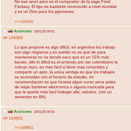
No ese anon pero es el compositor de la saga Final
Fantasy. El tipo es bastante reconocido a nivel mundial
y es un Dios para los japoneses.
>>>150020
Anónimo
10/01/20 09:01
/#/
149989
Lo que propone es algo dificil, en argentina los trabajo
son algo negreros y es sueldo no es que de para
mantenerse no se donde saco que es un 15% más
barato, allo lo dificil es el arriendo por ser colombiano le
cobran duro, es mas facil si tiene mas conocidos y
compartir un apto, la unica ventaja es que los trabajos
se acomodan con el horario de estudio, mi
recomendacion es que hiciese algun curso sena antes
de viajar bartener electronica o alguna maricada para
que le quede más facil trabajar alla, saludos. (vivi un
semestre en BA)
Anónimo
10/01/20 09:54
/#/
149992
>>149961