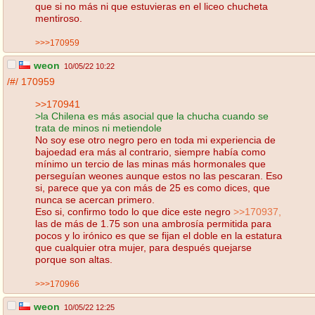
que si no más ni que estuvieras en el liceo chucheta
mentiroso.
>>>170959
weon
10/05/22 10:22
/#/
170959
>>170941
>la Chilena es más asocial que la chucha cuando se
trata de minos ni metiendole
No soy ese otro negro pero en toda mi experiencia de
bajoedad era más al contrario, siempre había como
mínimo un tercio de las minas más hormonales que
perseguían weones aunque estos no las pescaran. Eso
si, parece que ya con más de 25 es como dices, que
nunca se acercan primero.
Eso si, confirmo todo lo que dice este negro
>>170937,
las de más de 1.75 son una ambrosía permitida para
pocos y lo irónico es que se fijan el doble en la estatura
que cualquier otra mujer, para después quejarse
porque son altas.
>>>170966
weon
10/05/22 12:25