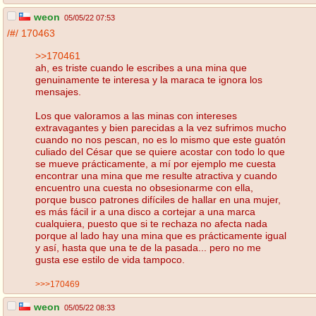
weon
05/05/22 07:53
/#/
170463
>>170461
ah, es triste cuando le escribes a una mina que
genuinamente te interesa y la maraca te ignora los
mensajes.
Los que valoramos a las minas con intereses
extravagantes y bien parecidas a la vez sufrimos mucho
cuando no nos pescan, no es lo mismo que este guatón
culiado del César que se quiere acostar con todo lo que
se mueve prácticamente, a mí por ejemplo me cuesta
encontrar una mina que me resulte atractiva y cuando
encuentro una cuesta no obsesionarme con ella,
porque busco patrones difíciles de hallar en una mujer,
es más fácil ir a una disco a cortejar a una marca
cualquiera, puesto que si te rechaza no afecta nada
porque al lado hay una mina que es prácticamente igual
y así, hasta que una te de la pasada... pero no me
gusta ese estilo de vida tampoco.
>>>170469
weon
05/05/22 08:33