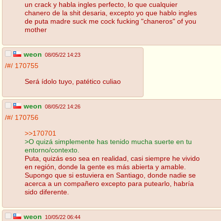
un crack y habla ingles perfecto, lo que cualquier
chanero de la shit desaria, excepto yo que hablo ingles
de puta madre suck me cock fucking "chaneros" of you
mother
weon
08/05/22 14:23
/#/
170755
Será ídolo tuyo, patético culiao
weon
08/05/22 14:26
/#/
170756
>>170701
>O quizá simplemente has tenido mucha suerte en tu
entorno/contexto.
Puta, quizás eso sea en realidad, casi siempre he vivido
en región, donde la gente es más abierta y amable.
Supongo que si estuviera en Santiago, donde nadie se
acerca a un compañero excepto para putearlo, habría
sido diferente.
weon
10/05/22 06:44