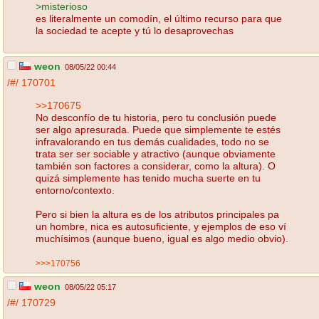
>misterioso
es literalmente un comodín, el último recurso para que
la sociedad te acepte y tú lo desaprovechas
weon
08/05/22 00:44
/#/
170701
>>170675
No desconfío de tu historia, pero tu conclusión puede
ser algo apresurada. Puede que simplemente te estés
infravalorando en tus demás cualidades, todo no se
trata ser ser sociable y atractivo (aunque obviamente
también son factores a considerar, como la altura). O
quizá simplemente has tenido mucha suerte en tu
entorno/contexto.
Pero si bien la altura es de los atributos principales pa
un hombre, nica es autosuficiente, y ejemplos de eso ví
muchísimos (aunque bueno, igual es algo medio obvio).
>>>170756
weon
08/05/22 05:17
/#/
170729