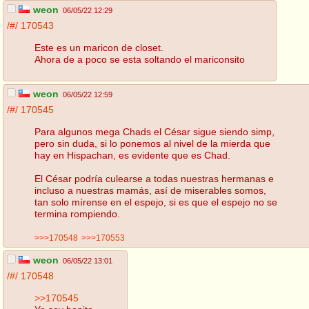
weon
06/05/22 12:29
/#/
170543
Este es un maricon de closet.
Ahora de a poco se esta soltando el mariconsito
weon
06/05/22 12:59
/#/
170545
Para algunos mega Chads el César sigue siendo simp,
pero sin duda, si lo ponemos al nivel de la mierda que
hay en Hispachan, es evidente que es Chad.
El César podría culearse a todas nuestras hermanas e
incluso a nuestras mamás, así de miserables somos,
tan solo mírense en el espejo, si es que el espejo no se
termina rompiendo.
>>>170548
>>>170553
weon
06/05/22 13:01
/#/
170548
>>170545