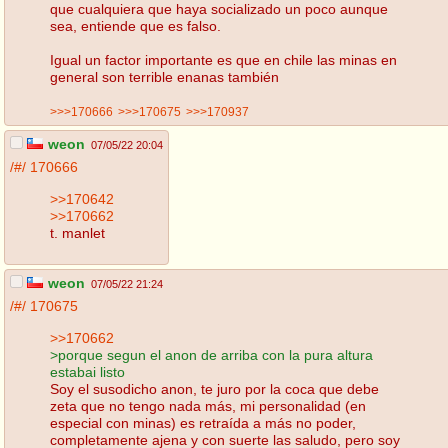
que cualquiera que haya socializado un poco aunque
sea, entiende que es falso.
Igual un factor importante es que en chile las minas en
general son terrible enanas también
>>>170666
>>>170675
>>>170937
weon
07/05/22 20:04
/#/
170666
>>170642
>>170662
t. manlet
weon
07/05/22 21:24
/#/
170675
>>170662
>porque segun el anon de arriba con la pura altura
estabai listo
Soy el susodicho anon, te juro por la coca que debe
zeta que no tengo nada más, mi personalidad (en
especial con minas) es retraída a más no poder,
completamente ajena y con suerte las saludo, pero soy