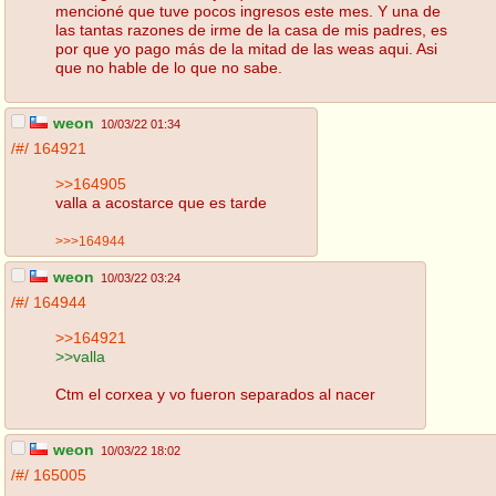
mencioné que tuve pocos ingresos este mes. Y una de
las tantas razones de irme de la casa de mis padres, es
por que yo pago más de la mitad de las weas aqui. Asi
que no hable de lo que no sabe.
weon
10/03/22 01:34
/#/
164921
>>164905
valla a acostarce que es tarde
>>>164944
weon
10/03/22 03:24
/#/
164944
>>164921
>>valla
Ctm el corxea y vo fueron separados al nacer
weon
10/03/22 18:02
/#/
165005