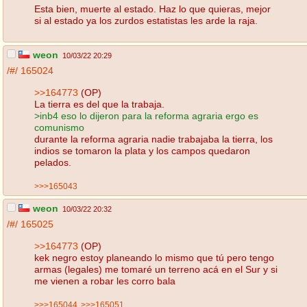
Esta bien, muerte al estado. Haz lo que quieras, mejor
si al estado ya los zurdos estatistas les arde la raja.
weon
10/03/22 20:29
/#/
165024
>>164773
(OP)
La tierra es del que la trabaja.
>inb4 eso lo dijeron para la reforma agraria ergo es
comunismo
durante la reforma agraria nadie trabajaba la tierra, los
indios se tomaron la plata y los campos quedaron
pelados.
>>>165043
weon
10/03/22 20:32
/#/
165025
>>164773
(OP)
kek negro estoy planeando lo mismo que tú pero tengo
armas (legales) me tomaré un terreno acá en el Sur y si
me vienen a robar les corro bala
>>>165044
>>>165051