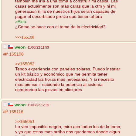
también me iría a una toma a construír mi casita. Las
casas actualmente son más caras que la ctm y ni mi
generación ni la de nuestros hijos serán capaces de
pagar el desorbitado precio que tienen ahora
>Aldo
¿Como se hace con el tema de la electricidad?
>>>165108
weon
11/03/22 11:53
/#/
165108
>>165082
Tengo experiencia con paneles solares, Puedo instalar
un kit básico y económico que me permita tener
electricidad las horas más necesarias. Y si necesito
más pienso ir subiendo la potencia al sistema
comprando las piezas en aliexpres.
weon
11/03/22 12:39
/#/
165116
>>165051
Lo veo imposible negrin, mira aca todos los de la toma,
y yo que estoy mas arriba nos quedamos donde algun