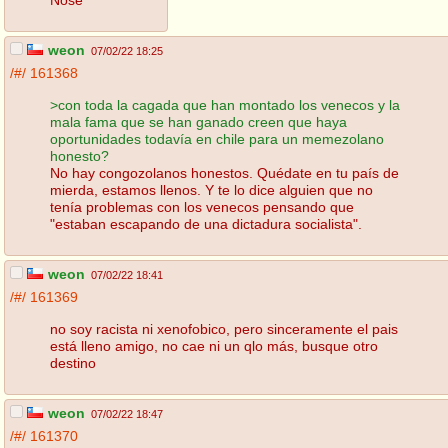
weon
07/02/22 18:25
/#/
161368
>con toda la cagada que han montado los venecos y la
mala fama que se han ganado creen que haya
oportunidades todavía en chile para un memezolano
honesto?
No hay congozolanos honestos. Quédate en tu país de
mierda, estamos llenos. Y te lo dice alguien que no
tenía problemas con los venecos pensando que
"estaban escapando de una dictadura socialista".
weon
07/02/22 18:41
/#/
161369
no soy racista ni xenofobico, pero sinceramente el pais
está lleno amigo, no cae ni un qlo más, busque otro
destino
weon
07/02/22 18:47
/#/
161370