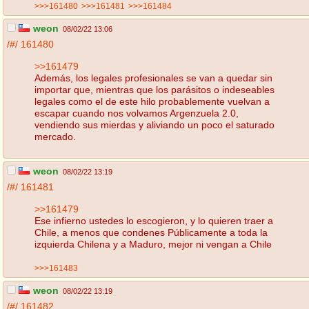
>>>161480
>>>161481
>>>161484
weon
08/02/22 13:06
/#/
161480
>>161479
Además, los legales profesionales se van a quedar sin
importar que, mientras que los parásitos o indeseables
legales como el de este hilo probablemente vuelvan a
escapar cuando nos volvamos Argenzuela 2.0,
vendiendo sus mierdas y aliviando un poco el saturado
mercado.
weon
08/02/22 13:19
/#/
161481
>>161479
Ese infierno ustedes lo escogieron, y lo quieren traer a
Chile, a menos que condenes Públicamente a toda la
izquierda Chilena y a Maduro, mejor ni vengan a Chile
>>>161483
weon
08/02/22 13:19
/#/
161482