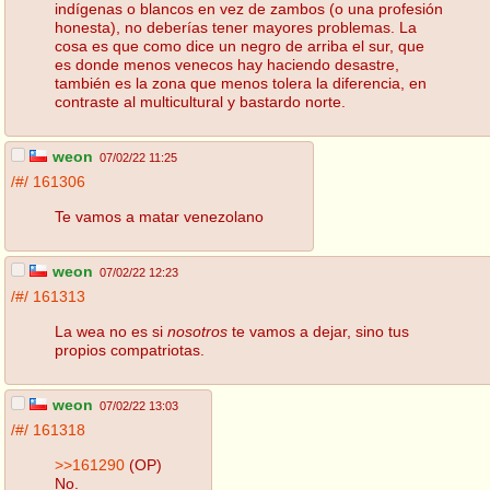
indígenas o blancos en vez de zambos (o una profesión
honesta), no deberías tener mayores problemas. La
cosa es que como dice un negro de arriba el sur, que
es donde menos venecos hay haciendo desastre,
también es la zona que menos tolera la diferencia, en
contraste al multicultural y bastardo norte.
weon
07/02/22 11:25
/#/
161306
Te vamos a matar venezolano
weon
07/02/22 12:23
/#/
161313
La wea no es si
nosotros
te vamos a dejar, sino tus
propios compatriotas.
weon
07/02/22 13:03
/#/
161318
>>161290
(OP)
No.