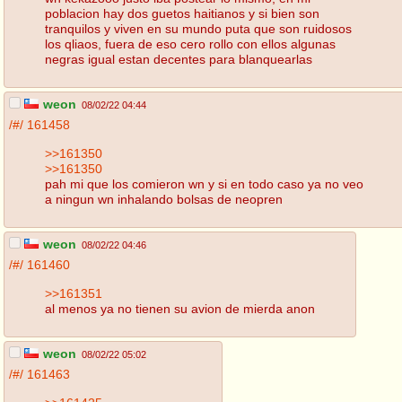
poblacion hay dos guetos haitianos y si bien son
tranquilos y viven en su mundo puta que son ruidosos
los qliaos, fuera de eso cero rollo con ellos algunas
negras igual estan decentes para blanquearlas
weon
08/02/22 04:44
/#/
161458
>>161350
>>161350
pah mi que los comieron wn y si en todo caso ya no veo
a ningun wn inhalando bolsas de neopren
weon
08/02/22 04:46
/#/
161460
>>161351
al menos ya no tienen su avion de mierda anon
weon
08/02/22 05:02
/#/
161463