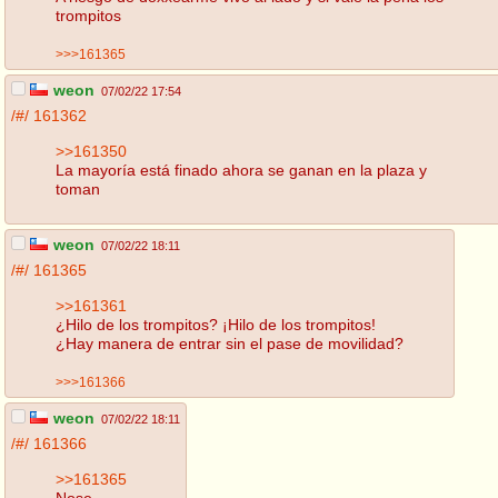
trompitos
>>>161365
weon
07/02/22 17:54
/#/
161362
>>161350
La mayoría está finado ahora se ganan en la plaza y
toman
weon
07/02/22 18:11
/#/
161365
>>161361
¿Hilo de los trompitos? ¡Hilo de los trompitos!
¿Hay manera de entrar sin el pase de movilidad?
>>>161366
weon
07/02/22 18:11
/#/
161366
>>161365
Nose