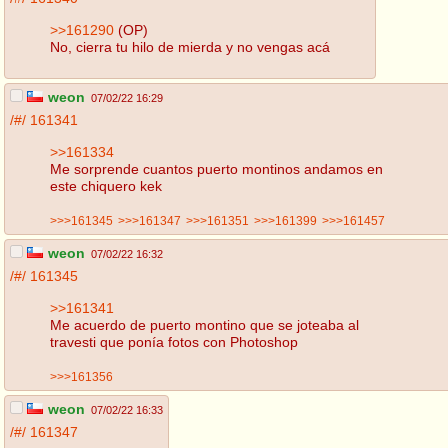
>>161290
(OP)
No, cierra tu hilo de mierda y no vengas acá
weon
07/02/22 16:29
/#/
161341
>>161334
Me sorprende cuantos puerto montinos andamos en
este chiquero kek
>>>161345
>>>161347
>>>161351
>>>161399
>>>161457
weon
07/02/22 16:32
/#/
161345
>>161341
Me acuerdo de puerto montino que se joteaba al
travesti que ponía fotos con Photoshop
>>>161356
weon
07/02/22 16:33
/#/
161347