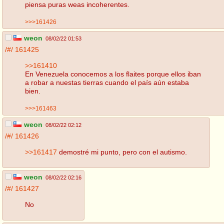
piensa puras weas incoherentes.
>>>161426
weon
08/02/22 01:53
/#/
161425
>>161410
En Venezuela conocemos a los flaites porque ellos iban
a robar a nuestas tierras cuando el país aún estaba
bien.
>>>161463
weon
08/02/22 02:12
/#/
161426
>>161417
demostré mi punto, pero con el autismo.
weon
08/02/22 02:16
/#/
161427
No