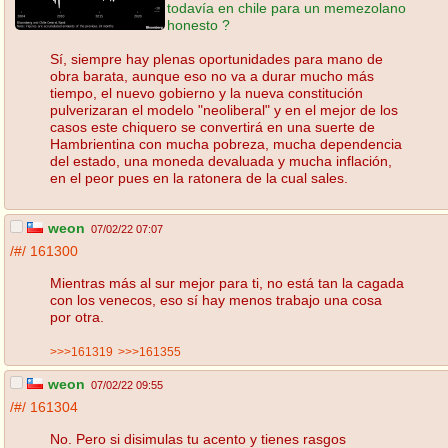
todavía en chile para un memezolano
honesto ?
Sí, siempre hay plenas oportunidades para mano de
obra barata, aunque eso no va a durar mucho más
tiempo, el nuevo gobierno y la nueva constitución
pulverizaran el modelo "neoliberal" y en el mejor de los
casos este chiquero se convertirá en una suerte de
Hambrientina con mucha pobreza, mucha dependencia
del estado, una moneda devaluada y mucha inflación,
en el peor pues en la ratonera de la cual sales.
weon
07/02/22 07:07
/#/
161300
Mientras más al sur mejor para ti, no está tan la cagada
con los venecos, eso sí hay menos trabajo una cosa
por otra.
>>>161319
>>>161355
weon
07/02/22 09:55
/#/
161304
No. Pero si disimulas tu acento y tienes rasgos