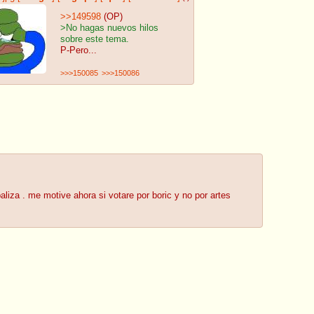
>>149598
(OP)
>No hagas nuevos hilos
sobre este tema.
P-Pero...
>>>150085
>>>150086
liza . me motive ahora si votare por boric y no por artes