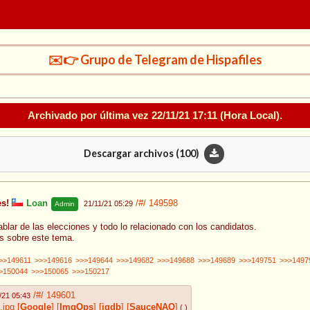
✉️👉 Grupo de Telegram de Hispafiles
Archivado por última vez
22/11/21 17:11
(Hora Local).
Descargar archivos (
100
)
es!
Loan
/#/
149598
21/11/21 05:29
Admin
ablar de las elecciones y todo lo relacionado con los candidatos.
s sobre este tema.
>>149611
>>>149616
>>>149644
>>>149682
>>>149688
>>>149689
>>>149751
>>>1497
>150044
>>>150065
>>>150217
/#/
149601
/21 05:43
.jpg
[
Google
]
[
ImgOps
]
[
iqdb
]
[
SauceNAO
]
( )