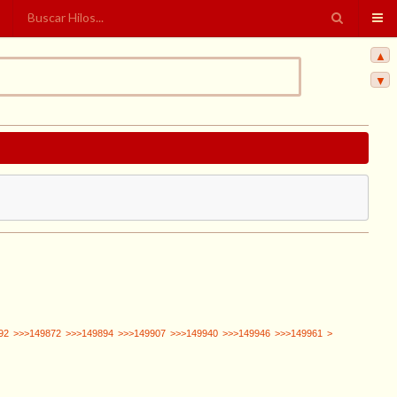
▲
▼
92
>>>149872
>>>149894
>>>149907
>>>149940
>>>149946
>>>149961
>