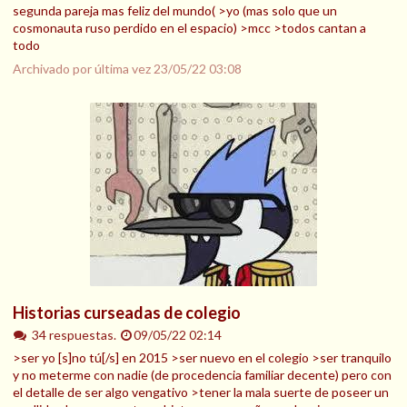
segunda pareja mas feliz del mundo( >yo (mas solo que un
cosmonauta ruso perdido en el espacio) >mcc >todos cantan a
todo
Archivado por última vez
23/05/22 03:08
Historias curseadas de colegio
34 respuestas.
09/05/22 02:14
>ser yo [s]no tú[/s] en 2015 >ser nuevo en el colegio >ser tranquilo
y no meterme con nadie (de procedencia familiar decente) pero con
el detalle de ser algo vengativo >tener la mala suerte de poseer un