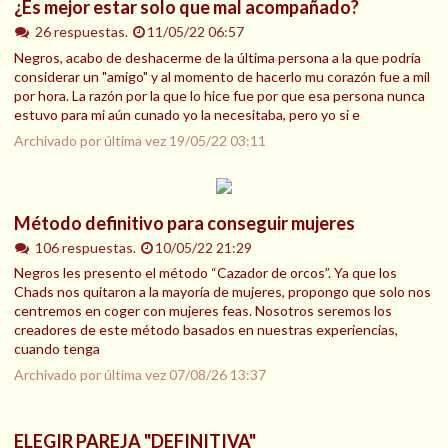
¿Es mejor estar solo que mal acompañado?
26 respuestas.
11/05/22 06:57
Negros, acabo de deshacerme de la última persona a la que podría
considerar un "amigo" y al momento de hacerlo mu corazón fue a mil
por hora. La razón por la que lo hice fue por que esa persona nunca
estuvo para mi aún cunado yo la necesitaba, pero yo si e
Archivado por última vez
19/05/22 03:11
Método definitivo para conseguir mujeres
106 respuestas.
10/05/22 21:29
Negros les presento el método “Cazador de orcos”. Ya que los
Chads nos quitaron a la mayoría de mujeres, propongo que solo nos
centremos en coger con mujeres feas. Nosotros seremos los
creadores de este método basados en nuestras experiencias,
cuando tenga
Archivado por última vez
07/08/26 13:37
ELEGIR PAREJA "DEFINITIVA"