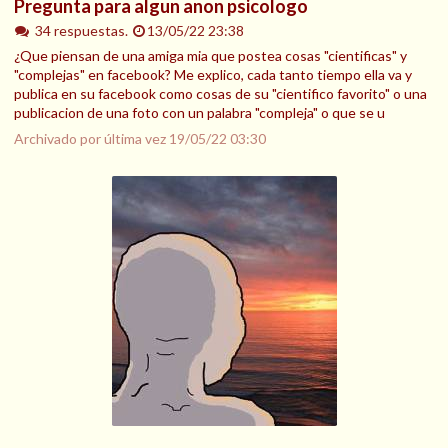
Pregunta para algun anon psicologo
34 respuestas.
13/05/22 23:38
¿Que piensan de una amiga mia que postea cosas "cientificas" y
"complejas" en facebook? Me explico, cada tanto tiempo ella va y
publica en su facebook como cosas de su "cientifico favorito" o una
publicacion de una foto con un palabra "compleja" o que se u
Archivado por última vez
19/05/22 03:30