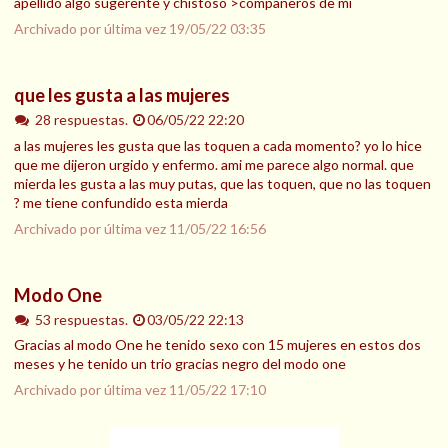
apellido algo sugerente y chistoso >compañeros de mi
Archivado por última vez
19/05/22 03:35
que les gusta a las mujeres
28 respuestas.
06/05/22 22:20
a las mujeres les gusta que las toquen a cada momento? yo lo hice
que me dijeron urgido y enfermo. ami me parece algo normal. que
mierda les gusta a las muy putas, que las toquen, que no las toquen
? me tiene confundido esta mierda
Archivado por última vez
11/05/22 16:56
Modo One
53 respuestas.
03/05/22 22:13
Gracias al modo One he tenido sexo con 15 mujeres en estos dos
meses y he tenido un trio gracias negro del modo one
Archivado por última vez
11/05/22 17:10