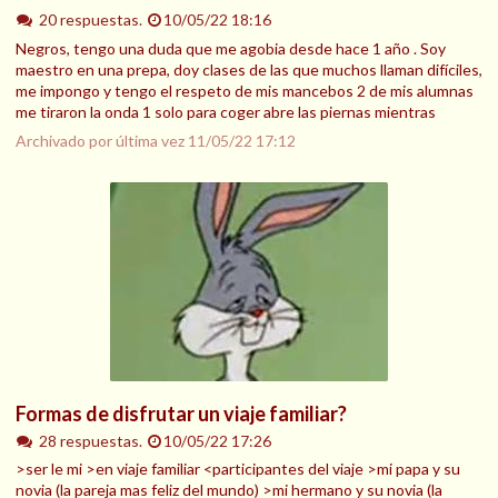
20 respuestas.
10/05/22 18:16
Negros, tengo una duda que me agobia desde hace 1 año . Soy
maestro en una prepa, doy clases de las que muchos llaman difíciles,
me impongo y tengo el respeto de mis mancebos 2 de mis alumnas
me tiraron la onda 1 solo para coger abre las piernas mientras
Archivado por última vez
11/05/22 17:12
Formas de disfrutar un viaje familiar?
28 respuestas.
10/05/22 17:26
>ser le mi >en viaje familiar <participantes del viaje >mi papa y su
novia (la pareja mas feliz del mundo) >mi hermano y su novia (la