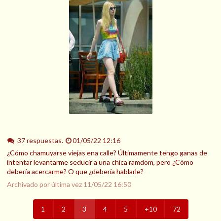
37 respuestas.
01/05/22 12:16
¿Cómo chamuyarse viejas ena calle? Últimamente tengo ganas de
intentar levantarme seducir a una chica ramdom, pero ¿Cómo
debería acercarme? O que ¿debería hablarle?
Archivado por última vez
11/05/22 16:50
1
2
3
4
5
+10
72