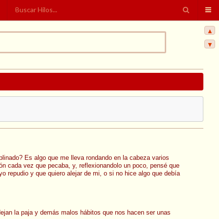
▲
▼
iplinado? Es algo que me lleva rondando en la cabeza varios
ación cada vez que pecaba, y, reflexionandolo un poco, pensé que
 repudio y que quiero alejar de mi, o si no hice algo que debía
dejan la paja y demás malos hábitos que nos hacen ser unas