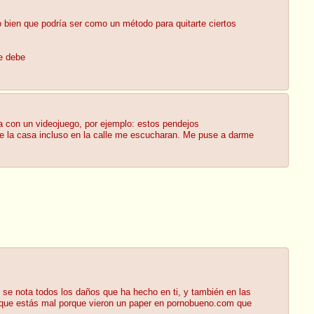
o bien que podría ser como un método para quitarte ciertos
ue debe
ba con un videojuego, por ejemplo: estos pendejos
de la casa incluso en la calle me escucharan. Me puse a darme
 se nota todos los daños que ha hecho en ti, y también en las
e que estás mal porque vieron un paper en pornobueno.com que