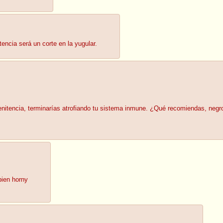
encia será un corte en la yugular.
enitencia, terminarías atrofiando tu sistema inmune. ¿Qué recomiendas, negr
bien horny