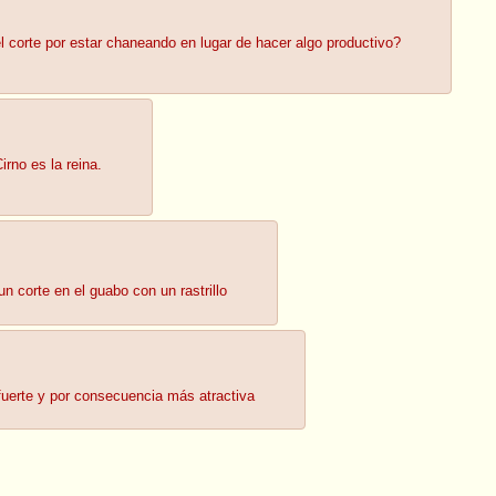
corte por estar chaneando en lugar de hacer algo productivo?
no es la reina.
n corte en el guabo con un rastrillo
fuerte y por consecuencia más atractiva