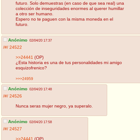
futuro. Solo demuestras (en caso de que sea real) una
colección de inseguridades enormes al querer humillar
a otro ser humano.
Espero no te paguen con la misma moneda en el
futuro.
Anónimo
02/04/20 17:37
/#/
24522
>>24441
(OP)
¿Esta historia es una de tus personalidades mi amigo
esquizofrenico?
>>>24959
Anónimo
02/04/20 17:48
/#/
24526
Nunca seras mujer negro, ya superalo.
Anónimo
02/04/20 17:58
/#/
24527
>>24441
(OP)