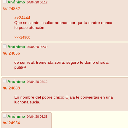
Anónimo
04/04/20 00:12
/#/
24852
>>24444
Que se siente insultar anonas por qur tu madre nunca
te puso atención
>>>24960
Anónimo
04/04/20 00:39
/#/
24856
de ser real, tremenda zorra, seguro te domo el sida,
putit@
Anónimo
04/04/20 02:12
/#/
24888
En nombre del pobre chico: Ojalá te conviertas en una
luchona sucia.
Anónimo
04/04/20 06:33
/#/
24954