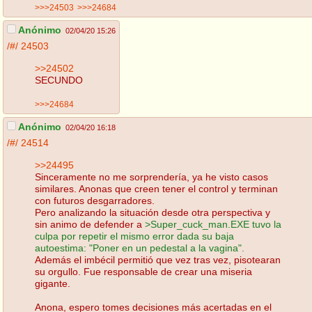
>>>24503
>>>24684
Anónimo
02/04/20 15:26
/#/
24503
>>24502
SECUNDO
>>>24684
Anónimo
02/04/20 16:18
/#/
24514
>>24495
Sinceramente no me sorprendería, ya he visto casos
similares. Anonas que creen tener el control y terminan
con futuros desgarradores.
Pero analizando la situación desde otra perspectiva y
sin animo de defender a
>Super_cuck_man.EXE tuvo la
culpa por repetir el mismo error dada su baja
autoestima: "Poner en un pedestal a la vagina".
Además el imbécil permitió que vez tras vez, pisotearan
su orgullo. Fue responsable de crear una miseria
gigante.
Anona, espero tomes decisiones más acertadas en el