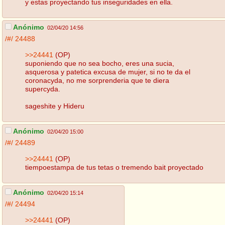
y estas proyectando tus inseguridades en ella.
Anónimo
02/04/20 14:56
/#/
24488
>>24441
(OP)
suponiendo que no sea bocho, eres una sucia,
asquerosa y patetica excusa de mujer, si no te da el
coronacyda, no me sorprenderia que te diera
supercyda.
sageshite y Hideru
Anónimo
02/04/20 15:00
/#/
24489
>>24441
(OP)
tiempoestampa de tus tetas o tremendo bait proyectado
Anónimo
02/04/20 15:14
/#/
24494
>>24441
(OP)