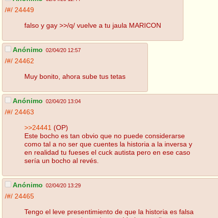
/#/
24449
falso y gay >>/q/ vuelve a tu jaula MARICON
Anónimo
02/04/20 12:57
/#/
24462
Muy bonito, ahora sube tus tetas
Anónimo
02/04/20 13:04
/#/
24463
>>24441
(OP)
Este bocho es tan obvio que no puede considerarse
como tal a no ser que cuentes la historia a la inversa y
en realidad tu fueses el cuck autista pero en ese caso
sería un bocho al revés.
Anónimo
02/04/20 13:29
/#/
24465
Tengo el leve presentimiento de que la historia es falsa