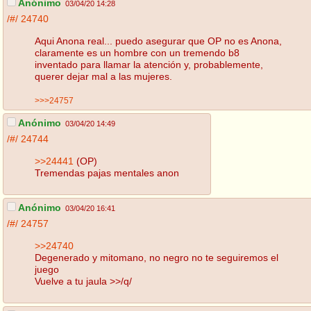
Anónimo
03/04/20 14:28
/#/
24740
Aqui Anona real... puedo asegurar que OP no es Anona,
claramente es un hombre con un tremendo b8
inventado para llamar la atención y, probablemente,
querer dejar mal a las mujeres.
>>>24757
Anónimo
03/04/20 14:49
/#/
24744
>>24441
(OP)
Tremendas pajas mentales anon
Anónimo
03/04/20 16:41
/#/
24757
>>24740
Degenerado y mitomano, no negro no te seguiremos el
juego
Vuelve a tu jaula >>/q/