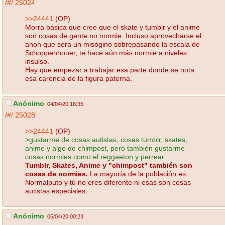
/#/
25024
>>24441
(OP)
Morra básica que cree que el skate y tumblr y el anime
son cosas de gente no normie. Incluso aprovecharse el
anon que será un misógino sobrepasando la escala de
Schoppenhouer, te hace aún más normie a niveles
insulso.
Hay que empezar a trabajar esa parte donde se nota
esa carencia de la figura paterna.
Anónimo
04/04/20 18:35
/#/
25028
>>24441
(OP)
>gustarme de cosas autistas, cosas tumblr, skates,
anime y algo de chimpost, pero también gustarme
cosas normies como el reggaeton y perrear
Tumblr, Skates, Anime y "chimpost" también son
cosas de normies.
La mayoría de la población es
Normalputo y tú no eres diferente ni esas son cosas
autistas especiales.
Anónimo
05/04/20 00:23