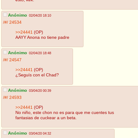
Anónimo
02/04/20 18:10
/#/
24534
>>24441
(OP)
AAYY Anona no tiene padre
Anónimo
02/04/20 18:48
/#/
24547
>>24441
(OP)
¿Seguís con el Chad?
Anónimo
03/04/20 00:39
/#/
24593
>>24441
(OP)
No niño, este chon no es para que me cuentes tus
fantasias de cuckear a un beta.
Anónimo
03/04/20 04:32