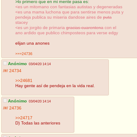
>lo primero que en mi mente pasa es:
<es un mitomano con fantasias autistas y degeneradas
<es una mama luchona que para sentirse menos puta y
pendeja publica su miseria dandose aires de
puta
stacey
<es un jorgito de primaria
gracias cuarentena
con el
ano ardido que publico chimposteos para verse edgy
elijan una anones
>>>24736
Anónimo
03/04/20 14:14
/#/
24734
>>24681
Hay gente así de pendeja en la vida real.
Anónimo
03/04/20 14:14
/#/
24736
>>24717
D) Todas las anteriores