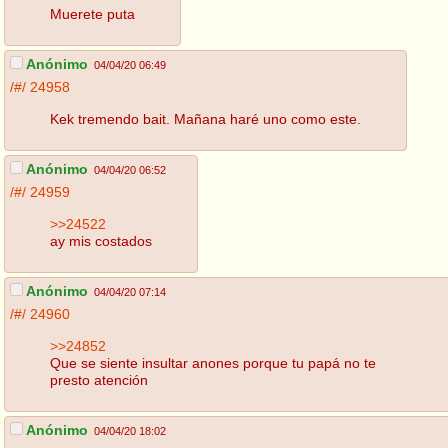
Muerete puta
Anónimo
04/04/20 06:49
/#/
24958
Kek tremendo bait. Mañana haré uno como este.
Anónimo
04/04/20 06:52
/#/
24959
>>24522
ay mis costados
Anónimo
04/04/20 07:14
/#/
24960
>>24852
Que se siente insultar anones porque tu papá no te
presto atención
Anónimo
04/04/20 18:02