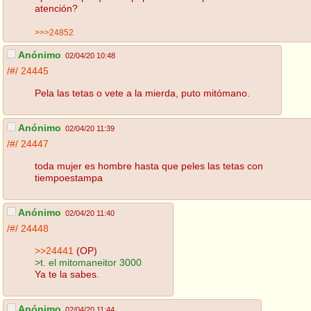
atención?
>>>24852
Anónimo
02/04/20 10:48
/#/
24445
Pela las tetas o vete a la mierda, puto mitómano.
Anónimo
02/04/20 11:39
/#/
24447
toda mujer es hombre hasta que peles las tetas con
tiempoestampa
Anónimo
02/04/20 11:40
/#/
24448
>>24441
(OP)
>t. el mitomaneitor 3000
Ya te la sabes.
Anónimo
02/04/20 11:44