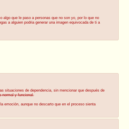
o algo que le paso a personas que no son yo, por lo que no
ngas a alguien podria generar una imagen equivocada de ti a
esas situaciones de dependencia, sin mencionar que después de
a normal y funcional.
r la emoción, aunque no descarto que en el proceso sienta