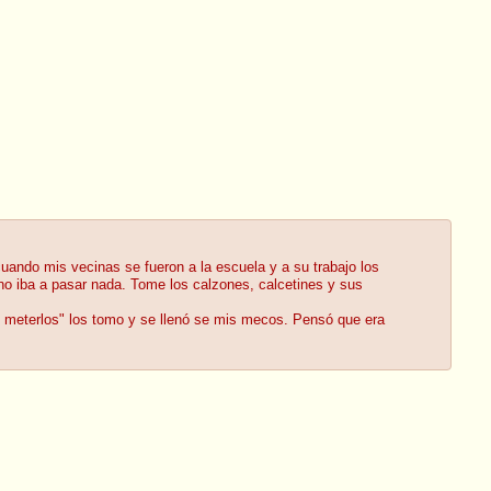
uando mis vecinas se fueron a la escuela y a su trabajo los
e no iba a pasar nada. Tome los calzones, calcetines y sus
dó meterlos" los tomo y se llenó se mis mecos. Pensó que era