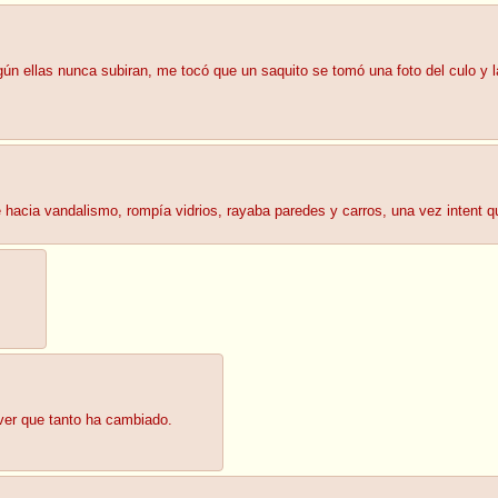
llas nunca subiran, me tocó que un saquito se tomó una foto del culo y las 
acia vandalismo, rompía vidrios, rayaba paredes y carros, una vez intent q
ver que tanto ha cambiado.