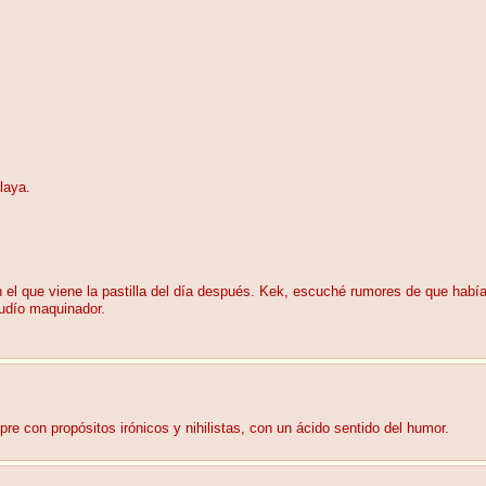
laya.
 el que viene la pastilla del día después. Kek, escuché rumores de que había 
judío maquinador.
e con propósitos irónicos y nihilistas, con un ácido sentido del humor.