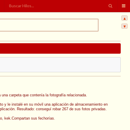
▲
▼
una carpeta que contenía la fotografía relacionada.
to y le instalé en su móvil una aplicación de almacenamiento en
 aplicación. Resultado: conseguí robar 267 de sus fotos privadas.
ndo, kek.Compartan sus fechorías.