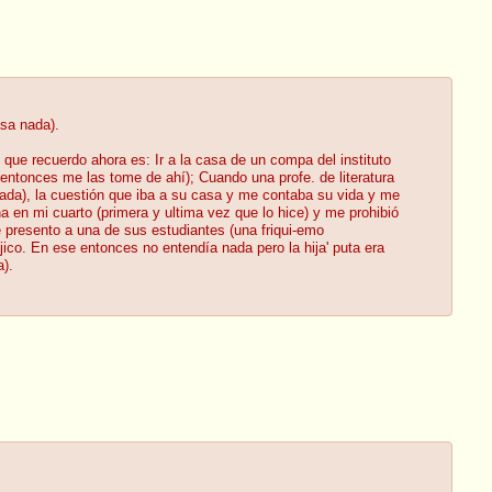
sa nada).
que recuerdo ahora es: Ir a la casa de un compa del instituto
(entonces me las tome de ahí); Cuando una profe. de literatura
ada), la cuestión que iba a su casa y me contaba su vida y me
 en mi cuarto (primera y ultima vez que lo hice) y me prohibió
e presento a una de sus estudiantes (una friqui-emo
jico. En ese entonces no entendía nada pero la hija' puta era
a).