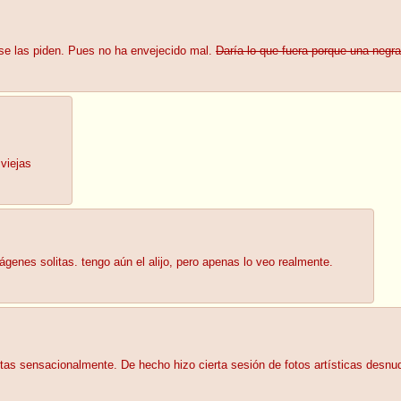
se las piden. Pues no ha envejecido mal.
Daría lo que fuera porque una negra
viejas
genes solitas. tengo aún el alijo, pero apenas lo veo realmente.
tetas sensacionalmente. De hecho hizo cierta sesión de fotos artísticas desnu