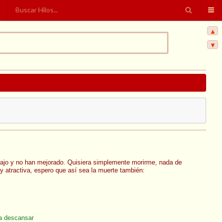
▲
▼
ajo y no han mejorado. Quisiera simplemente morirme, nada de
 atractiva, espero que así sea la muerte también:
 a descansar