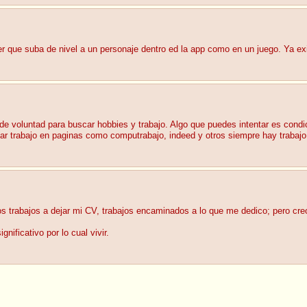
cer que suba de nivel a un personaje dentro ed la app como en un juego. Ya e
de voluntad para buscar hobbies y trabajo. Algo que puedes intentar es cond
scar trabajo en paginas como computrabajo, indeed y otros siempre hay traba
 trabajos a dejar mi CV, trabajos encaminados a lo que me dedico; pero creo 
nificativo por lo cual vivir.