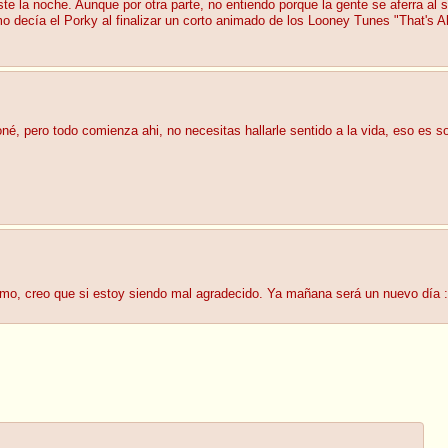
la noche. Aunque por otra parte, no entiendo porque la gente se aferra al s
 decía el Porky al finalizar un corto animado de los Looney Tunes "That's Al
 pero todo comienza ahi, no necesitas hallarle sentido a la vida, eso es sobr
mo, creo que si estoy siendo mal agradecido. Ya mañana será un nuevo día :