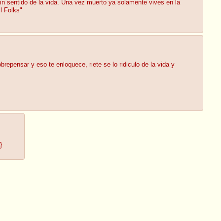
in sentido de la vida. Una vez muerto ya solamente vives en la
l Folks"
epensar y eso te enloquece, riete se lo ridiculo de la vida y
}