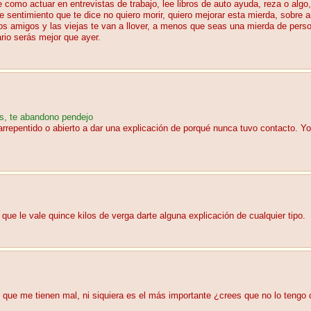
e como actuar en entrevistas de trabajo, lee libros de auto ayuda, reza o algo
 sentimiento que te dice no quiero morir, quiero mejorar esta mierda, sobre a
os amigos y las viejas te van a llover, a menos que seas una mierda de pers
rio serás mejor que ayer.
as, te abandono pendejo
epentido o abierto a dar una explicación de porqué nunca tuvo contacto. Yo
ue le vale quince kilos de verga darte alguna explicación de cualquier tipo.
que me tienen mal, ni siquiera es el más importante ¿crees que no lo tengo 