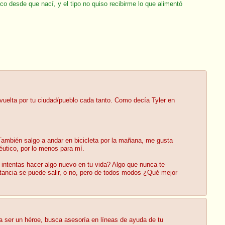
o desde que nací, y el tipo no quiso recibirme lo que alimentó
 vuelta por tu ciudad/pueblo cada tanto. Como decía Tyler en
ambién salgo a andar en bicicleta por la mañana, me gusta
péutico, por lo menos para mí.
 intentas hacer algo nuevo en tu vida? Algo que nunca te
stancia se puede salir, o no, pero de todos modos ¿Qué mejor
a ser un héroe, busca asesoría en líneas de ayuda de tu