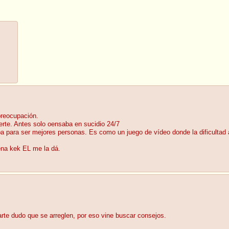
 preocupación.
rte. Antes solo oensaba en sucidio 24/7
 para ser mejores personas. Es como un juego de vídeo donde la dificultad
ena kek EL me la dá.
te dudo que se arreglen, por eso vine buscar consejos.