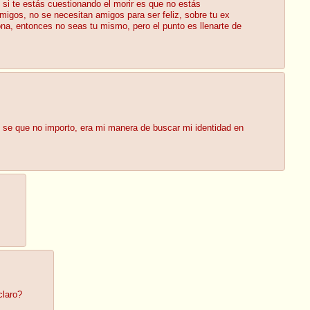
, si te estás cuestionando el morir es que no estás
migos, no se necesitan amigos para ser feliz, sobre tu ex
ona, entonces no seas tu mismo, pero el punto es llenarte de
 se que no importo, era mi manera de buscar mi identidad en
claro?