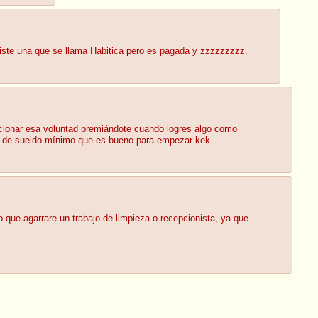
xiste una que se llama Habitica pero es pagada y zzzzzzzzz.
icionar esa voluntad premiándote cuando logres algo como
jo de sueldo mínimo que es bueno para empezar kek.
que agarrare un trabajo de limpieza o recepcionista, ya que