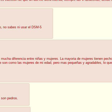
eo, no sabes ni usar el DSM-5
y mucha diferencia entre niñas y mujeres. La mayoria de mujeres tienen pech
que son como las mujeres de mi edad, pero mas pequeñas y agradables, lo que
o son pedros.