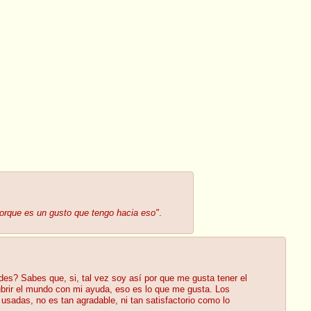
orque es un gusto que tengo hacia eso"
.
es? Sabes que, si, tal vez soy así por que me gusta tener el
ubrir el mundo con mi ayuda, eso es lo que me gusta. Los
sadas, no es tan agradable, ni tan satisfactorio como lo