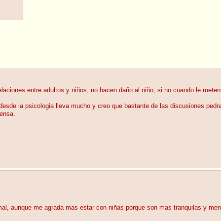
aciones entre adultos y niños, no hacen daño al niño, si no cuando le meten 
 desde la psicologia lleva mucho y creo que bastante de las discusiones pedra
iensa.
mal, aunque me agrada mas estar con niñas porque son mas tranquilas y me