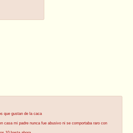
tos que gustan de la caca
en casa mi padre nunca fue abusivo ni se comportaba raro con
los 10 hasta ahora