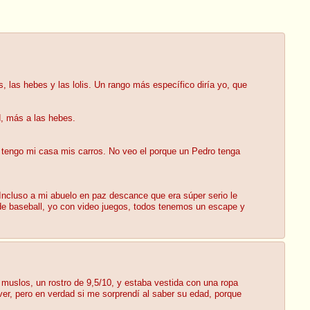
 las hebes y las lolis. Un rango más específico diría yo, que
d, más a las hebes.
, tengo mi casa mis carros. No veo el porque un Pedro tenga
Incluso a mi abuelo en paz descance que era súper serio le
 de baseball, yo con video juegos, todos tenemos un escape y
 muslos, un rostro de 9,5/10, y estaba vestida con una ropa
ver, pero en verdad si me sorprendí al saber su edad, porque