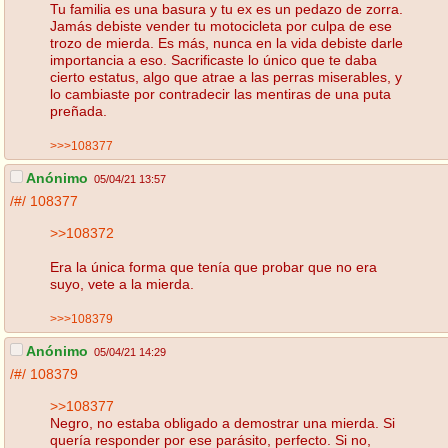
Tu familia es una basura y tu ex es un pedazo de zorra.
Jamás debiste vender tu motocicleta por culpa de ese
trozo de mierda. Es más, nunca en la vida debiste darle
importancia a eso. Sacrificaste lo único que te daba
cierto estatus, algo que atrae a las perras miserables, y
lo cambiaste por contradecir las mentiras de una puta
preñada.
>>>108377
Anónimo
05/04/21 13:57
/#/
108377
>>108372
Era la única forma que tenía que probar que no era
suyo, vete a la mierda.
>>>108379
Anónimo
05/04/21 14:29
/#/
108379
>>108377
Negro, no estaba obligado a demostrar una mierda. Si
quería responder por ese parásito, perfecto. Si no,