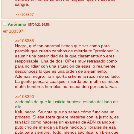
sangre.
>>>108397
Anónimo
05/04/21 16:56
/#/
108397
>>108385
Negro, qué tan anormal tienes que ser como para
permitir que cuatro zambos de mierda te "presionen" a
asumir una paternidad de la que claramente no eres
responsable. Una de dos: OP es muy retrasado como
para no lidiar con una situación de esas, o realmente
desconoces lo que es una orden de alejamiento.
Además, negro, no importa si tiene la razón de su lado.
La gente pensará cualquier mierda por muhh es mujer,
muhh hombres horribles no responden por sus larvas.
>>108390
>además de que la justicia hubiese estado del lado de
ella
Kek, negro. Se nota que no sabes cómo funciona un
proceso. Si esa zorra quiere meterse con la justicia, es
tan fácil como hacerse un examen de ADN cuando el
puto crío de mierda ya haya nacido, y librarse de esa
puta para siempre. Todo, menos sacrificar un bien que