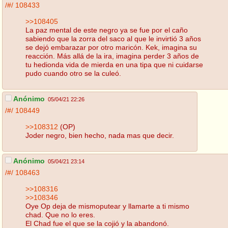
/#/
108433
>>108405
La paz mental de este negro ya se fue por el caño
sabiendo que la zorra del saco al que le invirtió 3 años
se dejó embarazar por otro maricón. Kek, imagina su
reacción. Más allá de la ira, imagina perder 3 años de
tu hedionda vida de mierda en una tipa que ni cuidarse
pudo cuando otro se la culeó.
Anónimo
05/04/21 22:26
/#/
108449
>>108312
(OP)
Joder negro, bien hecho, nada mas que decir.
Anónimo
05/04/21 23:14
/#/
108463
>>108316
>>108346
Oye Op deja de mismoputear y llamarte a ti mismo
chad. Que no lo eres.
El Chad fue el que se la cojió y la abandonó.