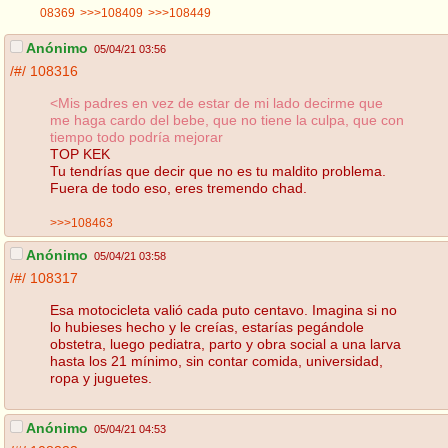
08369
>>>108409
>>>108449
Anónimo
05/04/21 03:56
/#/
108316
<Mis padres en vez de estar de mi lado decirme que
me haga cardo del bebe, que no tiene la culpa, que con
tiempo todo podría mejorar
TOP KEK
Tu tendrías que decir que no es tu maldito problema.
Fuera de todo eso, eres tremendo chad.
>>>108463
Anónimo
05/04/21 03:58
/#/
108317
Esa motocicleta valió cada puto centavo. Imagina si no
lo hubieses hecho y le creías, estarías pegándole
obstetra, luego pediatra, parto y obra social a una larva
hasta los 21 mínimo, sin contar comida, universidad,
ropa y juguetes.
Anónimo
05/04/21 04:53