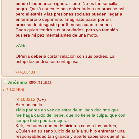
puede bloquearse e ignorar todo. No es tan sencillo,
negro. Quizá nunca te has enfrentado a un proceso así,
pero el estrés y las presiones sociales pueden llegar a
enfermarte o deprimirte. Imagínate pasar por un
proceso de desgaste por 6 meses cuanto menos.
Cada quien tendrá sus prioridades, pero yo también
pusiera mi paz mental antes de una moto.
>Aldo
OPerra debería cortar relación con sus padres. La
estupidez podría ser contagiosa.
>>>108433
Anónimo
05/04/21 18:18
/#/
108409
>>108312
(OP)
Bien hecho lo
>Mis padres en vez de estar de mi lado decirme que
me haga cardo del bebe, que no tiene la culpa, que con
tiempo todo podría mejorar
Kek, es bueno que no le hicieras caso a tus padres,
¿Quien en su sano juicio dejaría a su hijo enfrentar una
responsabilidad tan grande y aparte sabiendo que el no