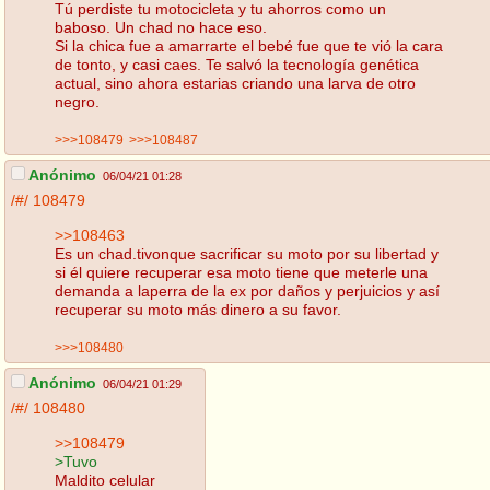
Tú perdiste tu motocicleta y tu ahorros como un
baboso. Un chad no hace eso.
Si la chica fue a amarrarte el bebé fue que te vió la cara
de tonto, y casi caes. Te salvó la tecnología genética
actual, sino ahora estarias criando una larva de otro
negro.
>>>108479
>>>108487
Anónimo
06/04/21 01:28
/#/
108479
>>108463
Es un chad.tivonque sacrificar su moto por su libertad y
si él quiere recuperar esa moto tiene que meterle una
demanda a laperra de la ex por daños y perjuicios y así
recuperar su moto más dinero a su favor.
>>>108480
Anónimo
06/04/21 01:29
/#/
108480
>>108479
>Tuvo
Maldito celular