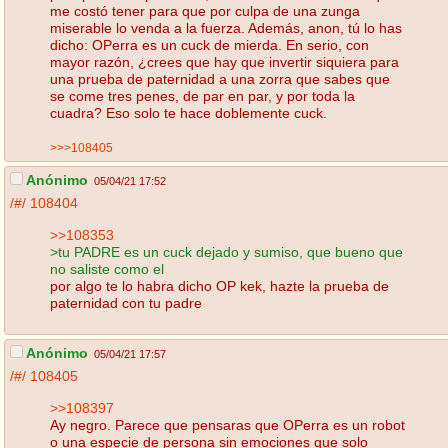
me costó tener para que por culpa de una zunga
miserable lo venda a la fuerza. Además, anon, tú lo has
dicho: OPerra es un cuck de mierda. En serio, con
mayor razón, ¿crees que hay que invertir siquiera para
una prueba de paternidad a una zorra que sabes que
se come tres penes, de par en par, y por toda la
cuadra? Eso solo te hace doblemente cuck.
>>>108405
Anónimo
05/04/21 17:52
/#/
108404
>>108353
>tu PADRE es un cuck dejado y sumiso, que bueno que
no saliste como el
por algo te lo habra dicho OP kek, hazte la prueba de
paternidad con tu padre
Anónimo
05/04/21 17:57
/#/
108405
>>108397
Ay negro. Parece que pensaras que OPerra es un robot
o una especie de persona sin emociones que solo