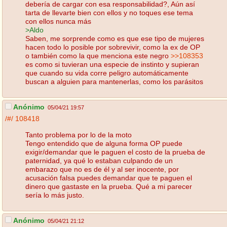
debería de cargar con esa responsabilidad?, Aún así
tarta de llevarte bien con ellos y no toques ese tema
con ellos nunca más
>Aldo
Saben, me sorprende como es que ese tipo de mujeres
hacen todo lo posible por sobrevivir, como la ex de OP
o también como la que menciona este negro
>>108353
es como si tuvieran una especie de instinto y supieran
que cuando su vida corre peligro automáticamente
buscan a alguien para mantenerlas, como los parásitos
Anónimo
05/04/21 19:57
/#/
108418
Tanto problema por lo de la moto
Tengo entendido que de alguna forma OP puede
exigir/demandar que le paguen el costo de la prueba de
paternidad, ya qué lo estaban culpando de un
embarazo que no es de él y al ser inocente, por
acusación falsa puedes demandar que te paguen el
dinero que gastaste en la prueba. Qué a mi parecer
sería lo más justo.
Anónimo
05/04/21 21:12