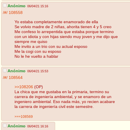
Anónimo
06/04/21 15:16
/#/
108558
Yo estaba completamente enamorado de ella
Se volvio madre de 2 niñas, ahorita tienen 4 y 5 creo
Me confeso lo arrepentida que estaba porque termino
con un idiota y con hijas siendo muy joven y me dijo que
siempre me quiso
Me invito a un trio con su actual esposo
Me la cogi con su esposo
No le he vuelto a hablar
Anónimo
06/04/21 15:53
/#/
108564
>>108206
(OP)
La chica que me gustaba en la primaria, termino su
carrera de ingeniería ambiental, y se enamoro de un
ingeniero ambiental. Eso nada más, yo recien acabare
la carrera de ingeniería civil este semestre.
>>>108569
Anónimo
06/04/21 16:16