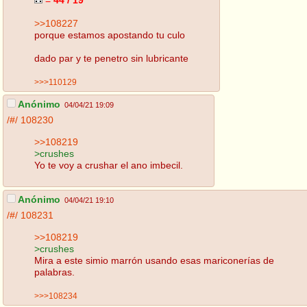
>>108227
porque estamos apostando tu culo
dado par y te penetro sin lubricante
>>>110129
Anónimo
04/04/21 19:09
/#/
108230
>>108219
>crushes
Yo te voy a crushar el ano imbecil.
Anónimo
04/04/21 19:10
/#/
108231
>>108219
>crushes
Mira a este simio marrón usando esas mariconerías de
palabras.
>>>108234