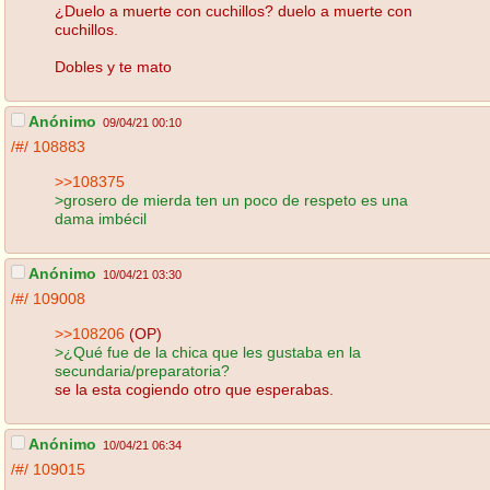
¿Duelo a muerte con cuchillos? duelo a muerte con
cuchillos.
Dobles y te mato
Anónimo
09/04/21 00:10
/#/
108883
>>108375
>grosero de mierda ten un poco de respeto es una
dama imbécil
Anónimo
10/04/21 03:30
/#/
109008
>>108206
(OP)
>¿Qué fue de la chica que les gustaba en la
secundaria/preparatoria?
se la esta cogiendo otro que esperabas.
Anónimo
10/04/21 06:34
/#/
109015