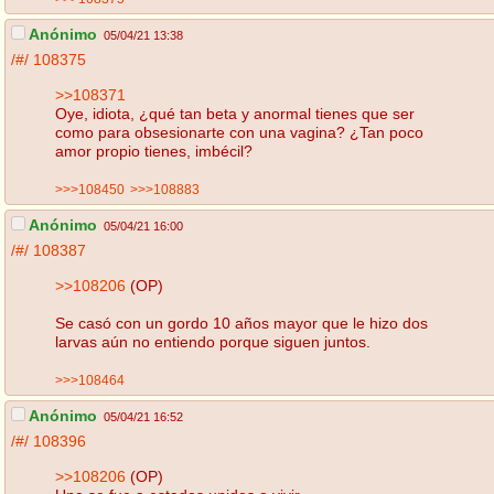
Anónimo
05/04/21 13:38
/#/
108375
>>108371
Oye, idiota, ¿qué tan beta y anormal tienes que ser
como para obsesionarte con una vagina? ¿Tan poco
amor propio tienes, imbécil?
>>>108450
>>>108883
Anónimo
05/04/21 16:00
/#/
108387
>>108206
(OP)
Se casó con un gordo 10 años mayor que le hizo dos
larvas aún no entiendo porque siguen juntos.
>>>108464
Anónimo
05/04/21 16:52
/#/
108396
>>108206
(OP)