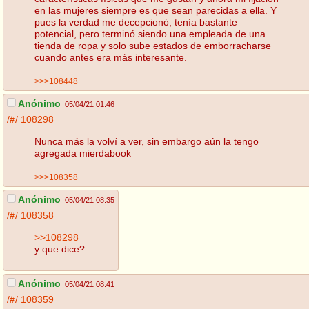
en las mujeres siempre es que sean parecidas a ella. Y
pues la verdad me decepcionó, tenía bastante
potencial, pero terminó siendo una empleada de una
tienda de ropa y solo sube estados de emborracharse
cuando antes era más interesante.
>>>108448
Anónimo
05/04/21 01:46
/#/
108298
Nunca más la volví a ver, sin embargo aún la tengo
agregada mierdabook
>>>108358
Anónimo
05/04/21 08:35
/#/
108358
>>108298
y que dice?
Anónimo
05/04/21 08:41
/#/
108359