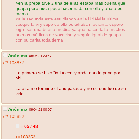
>en la prepa tuve 2 una de ellas estaba mas buena que
guapa pero nuca pude hacer nada con ella y ahora es
mama
<a la segunda esta estudiando en la UNAM la ultima
vesque la vi y supe de ella estudiaba medicina, espero
logre ser una buena medica ya que hacen falta muchos
buenos médicos de vocación y seguía igual de guapa
con su carita toda tierna
Anónimo
08/04/21 23:47
/#/
108877
La primera se hizo "influecer" y anda dando pena por
ahi
La otra me terminó el año pasado y no se que fue de su
vida
Anónimo
09/04/21 00:07
/#/
108882
=
05 / 48
>>108252