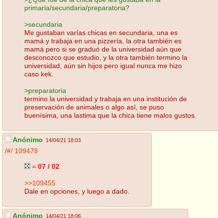
primaria/secundaria/preparatoria?
>secundaria
Me gustaban varías chicas en secundaria, una es
mamá y trabaja en una pizzería, la otra también es
mamá pero si se graduó de la universidad aún que
desconozco que estudio, y la otra también termino la
universidad, aún sin hijos pero igual nunca me hizo
caso kek.
>preparatoria
termino la universidad y trabaja en una institución de
preservación de animales o algo así, se puso
buenísima, una lastima que la chica tiene malos gustos.
Anónimo
14/04/21 18:03
/#/
109478
=
07 / 02
>>109455
Dale en opciones, y luego a dado.
Anónimo
14/04/21 18:06