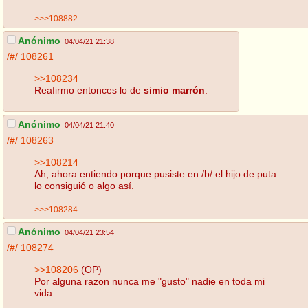
>>>108882
Anónimo
04/04/21 21:38
/#/
108261
>>108234
Reafirmo entonces lo de
simio marrón
.
Anónimo
04/04/21 21:40
/#/
108263
>>108214
Ah, ahora entiendo porque pusiste en /b/ el hijo de puta
lo consiguió o algo así.
>>>108284
Anónimo
04/04/21 23:54
/#/
108274
>>108206
(OP)
Por alguna razon nunca me "gusto" nadie en toda mi
vida.