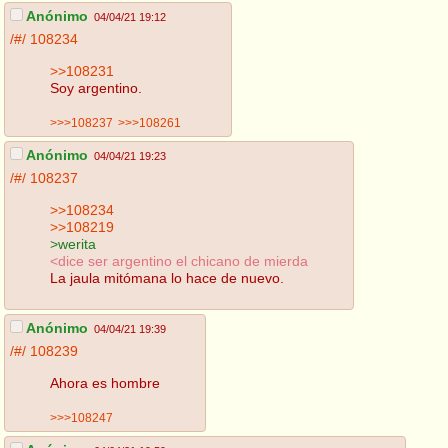
Anónimo
04/04/21 19:12
/#/
108234
>>108231
Soy argentino.
>>>108237
>>>108261
Anónimo
04/04/21 19:23
/#/
108237
>>108234
>>108219
>werita
<dice ser argentino el chicano de mierda
La jaula mitómana lo hace de nuevo.
Anónimo
04/04/21 19:39
/#/
108239
Ahora es hombre
>>>108247