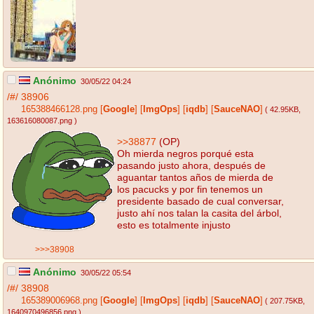
Anónimo
30/05/22 04:24
/#/
38906
165388466128.png
[
Google
]
[
ImgOps
]
[
iqdb
]
[
SauceNAO
]
( 42.95KB
,
163616080087.png
)
>>38877
(OP)
Oh mierda negros porqué esta
pasando justo ahora, después de
aguantar tantos años de mierda de
los pacucks y por fin tenemos un
presidente basado de cual conversar,
justo ahí nos talan la casita del árbol,
esto es totalmente injusto
>>>38908
Anónimo
30/05/22 05:54
/#/
38908
165389006968.png
[
Google
]
[
ImgOps
]
[
iqdb
]
[
SauceNAO
]
( 207.75KB
,
1640970496856.png
)