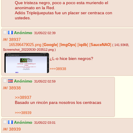
Que tristeza negro, poco a poco esta muriendo el
anonimato en la Red.
Adiós Tripleijueputas fue un placer ser centraca con
ustedes.
Anónimo
31/05/22 02:39
/#/
38937
165396479025.png
[
Google
]
[
ImgOps
]
[
iqdb
]
[
SauceNAO
]
( 141.93KB
,
Screenshot_20220530-203512.png
)
¿L-o hice bien negros?
>>>38938
Anónimo
31/05/22 02:59
/#/
38938
>>38937
Basado un rincón para nosotros los centracas
>>>38939
Anónimo
31/05/22 03:01
/#/
38939