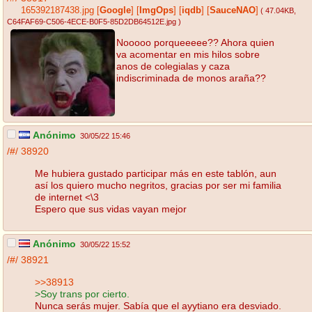
165392187438.jpg
[
Google
]
[
ImgOps
]
[
iqdb
]
[
SauceNAO
]
( 47.04KB
,
C64FAF69-C506-4ECE-B0F5-85D2DB64512E.jpg
)
Nooooo porqueeeee?? Ahora quien
va acomentar en mis hilos sobre
anos de colegialas y caza
indiscriminada de monos araña??
Anónimo
30/05/22 15:46
/#/
38920
Me hubiera gustado participar más en este tablón, aun
así los quiero mucho negritos, gracias por ser mi familia
de internet <\3
Espero que sus vidas vayan mejor
Anónimo
30/05/22 15:52
/#/
38921
>>38913
>Soy trans por cierto.
Nunca serás mujer. Sabía que el ayytiano era desviado.