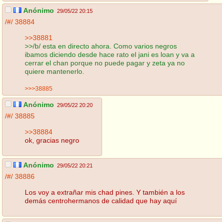
Anónimo
29/05/22 20:15
/#/
38884
>>38881
>>/b/ esta en directo ahora. Como varios negros
ibamos diciendo desde hace rato el jani es loan y va a
cerrar el chan porque no puede pagar y zeta ya no
quiere mantenerlo.
>>>38885
Anónimo
29/05/22 20:20
/#/
38885
>>38884
ok, gracias negro
Anónimo
29/05/22 20:21
/#/
38886
Los voy a extrañar mis chad pines. Y también a los
demás centrohermanos de calidad que hay aquí