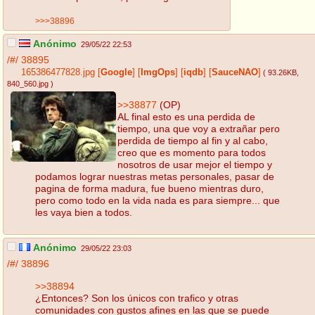
>>>38896
Anónimo
29/05/22 22:53
/#/
38895
165386477828.jpg
[
Google
]
[
ImgOps
]
[
iqdb
]
[
SauceNAO
]
( 93.26KB
,
840_560.jpg
)
>>38877
(OP)
AL final esto es una perdida de
tiempo, una que voy a extrañar pero
perdida de tiempo al fin y al cabo,
creo que es momento para todos
nosotros de usar mejor el tiempo y
podamos lograr nuestras metas personales, pasar de
pagina de forma madura, fue bueno mientras duro,
pero como todo en la vida nada es para siempre... que
les vaya bien a todos.
Anónimo
29/05/22 23:03
/#/
38896
>>38894
¿Entonces? Son los únicos con trafico y otras
comunidades con gustos afines en las que se puede