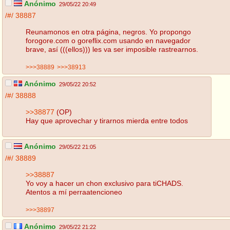
Anónimo
29/05/22 20:49
/#/
38887
Reunamonos en otra página, negros. Yo propongo
forogore.com o goreflix.com usando en navegador
brave, así (((ellos))) les va ser imposible rastrearnos.
>>>38889
>>>38913
Anónimo
29/05/22 20:52
/#/
38888
>>38877
(OP)
Hay que aprovechar y tirarnos mierda entre todos
Anónimo
29/05/22 21:05
/#/
38889
>>38887
Yo voy a hacer un chon exclusivo para tiCHADS.
Atentos a mí perraatencioneo
>>>38897
Anónimo
29/05/22 21:22