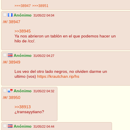
>>>38947
>>>38951
Anónimo
31/05/22 04:04
/#/
38947
>>38945
Ya nos abrieron un tablón en el que podemos hacer un
hilo de /cc/.
Anónimo
31/05/22 04:27
/#/
38949
Los veo del otro lado negros, no olviden darme un
ultimo (vos)
https://krautchan.rip/hs
Anónimo
31/05/22 04:32
/#/
38950
>>38913
¿transayytiano?
Anónimo
31/05/22 04:44