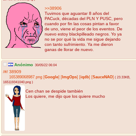
>>38906
Tuvimos que aguantar 8 años del
PACuck, décadas del PLN Y PUSC, pero
cuando por fin las cosas pintan a favor
de uno, viene el peor de los eventos. De
nuevo estoy blackpilleado negros. Yo ya
no se por qué la vida me sigue dejando
con tanto sufrimiento. Ya me dieron
ganas de llorar de nuevo.
Anónimo
30/05/22 06:04
/#/
38909
165389068987.png
[
Google
]
[
ImgOps
]
[
iqdb
]
[
SauceNAO
]
( 23.33KB
,
165119341040.png
)
Cen chan se despide también
Los quiere, me dijo que los quiere mucho