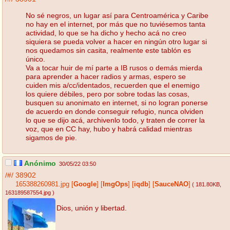
No sé negros, un lugar así para Centroamérica y Caribe
no hay en el internet, por más que no tuviésemos tanta
actividad, lo que se ha dicho y hecho acá no creo
siquiera se pueda volver a hacer en ningún otro lugar si
nos quedamos sin casita, realmente este tablón es
único.
Va a tocar huir de mí parte a IB rusos o demás mierda
para aprender a hacer radios y armas, espero se
cuiden mis a/cc/identados, recuerden que el enemigo
los quiere débiles, pero por sobre todas las cosas,
busquen su anonimato en internet, si no logran ponerse
de acuerdo en donde conseguir refugio, nunca olviden
lo que se dijo acá, archivenlo todo, y traten de correr la
voz, que en CC hay, hubo y habrá calidad mientras
sigamos de pie.
Anónimo
30/05/22 03:50
/#/
38902
165388260981.jpg
[
Google
]
[
ImgOps
]
[
iqdb
]
[
SauceNAO
]
( 181.80KB
,
163189587554.jpg
)
Dios, unión y libertad.