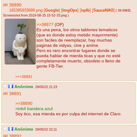
/#/
38890
165385933689.png
[
Google
]
[
ImgOps
]
[
iqdb
]
[
SauceNAO
]
( 39.99KB
,
Screenshot from 2019-08-25 15-52-33.png
)
>>38877
(OP)
Es una pena, los otros tablones tematicos
(que es donde estoy metido mayormente)
son faciles de reemplazar, hay muchas
paginas de vidyas, cine y anime.
Pero es raro encontrar lugares donde se
pueda hablar de mierda ticas y que no esté
completamente muerto, obsoleto o lleno de
gente FB-Tier.
>>>38891
Anónimo
29/05/22 21:23
/#/
38891
>>38890
>inb4 bandera azul
Soy tico, esa mierda es por culpa del internet de Claro.
Anónimo
29/05/22 22:11
/#/
38892