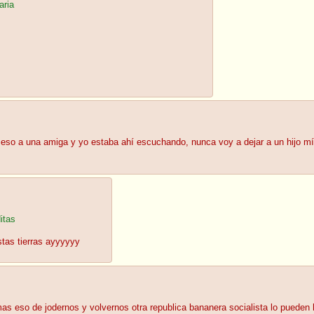
aria
eso a una amiga y yo estaba ahí escuchando, nunca voy a dejar a un hijo m
itas
tas tierras ayyyyyy
s eso de jodernos y volvernos otra republica bananera socialista lo pueden