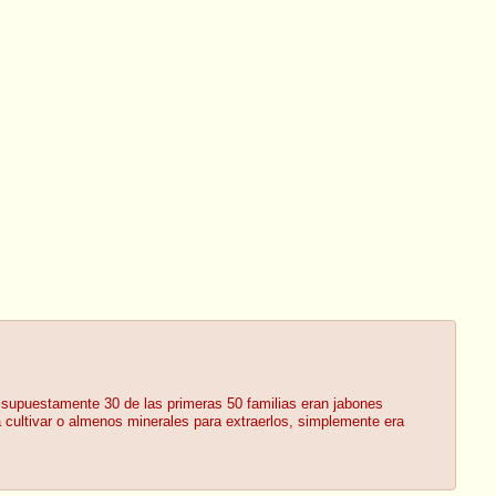
s, supuestamente 30 de las primeras 50 familias eran jabones
a cultivar o almenos minerales para extraerlos, simplemente era