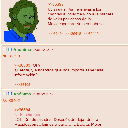
>>36397
Uy sí uy sí. Van a enviar a los
chontes a violarme y no a la manera
de koku por cosas de la
Maxidespensa. No sea baboso.
>>>36404
>>>36418
>>>36440
Anónimo
26/01/22 23:13
/#/
36399
>>36383
(OP)
¿Cerote, y a nosotros que nos importa saber esa
información?
>>>36405
Anónimo
26/01/22 23:17
/#/
36402
>>36394
<t. El niño rico
LOL. Donde pisados. Después de dejar de ir a
Maxidespensa fuimos a parar a la Barata. Mejor