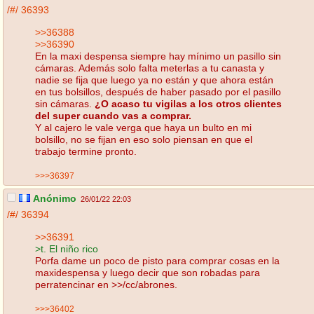
/#/
36393
>>36388
>>36390
En la maxi despensa siempre hay mínimo un pasillo sin
cámaras. Además solo falta meterlas a tu canasta y
nadie se fija que luego ya no están y que ahora están
en tus bolsillos, después de haber pasado por el pasillo
sin cámaras.
¿O acaso tu vigilas a los otros clientes
del super cuando vas a comprar.
Y al cajero le vale verga que haya un bulto en mi
bolsillo, no se fijan en eso solo piensan en que el
trabajo termine pronto.
>>>36397
Anónimo
26/01/22 22:03
/#/
36394
>>36391
>t. El niño rico
Porfa dame un poco de pisto para comprar cosas en la
maxidespensa y luego decir que son robadas para
perratencinar en >>/cc/abrones.
>>>36402