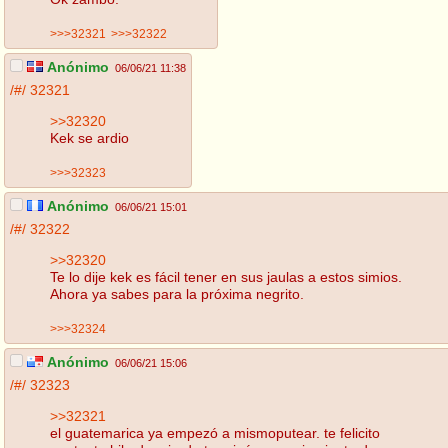
>>>32321
>>>32322
Anónimo
06/06/21 11:38
/#/
32321
>>32320
Kek se ardio
>>>32323
Anónimo
06/06/21 15:01
/#/
32322
>>32320
Te lo dije kek es fácil tener en sus jaulas a estos simios.
Ahora ya sabes para la próxima negrito.
>>>32324
Anónimo
06/06/21 15:06
/#/
32323
>>32321
el guatemarica ya empezó a mismoputear. te felicito