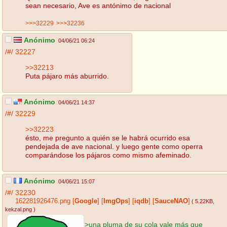
sean necesario, Ave es antónimo de nacional
>>>32229
>>>32236
Anónimo
04/06/21 06:24
/#/
32227
>>32213
Puta pájaro más aburrido.
Anónimo
04/06/21 14:37
/#/
32229
>>32223
ésto, me pregunto a quién se le habrá ocurrido esa
pendejada de ave nacional. y luego gente como operra
comparándose los pájaros como mismo afeminado.
Anónimo
04/06/21 15:07
/#/
32230
162281926476.png
[
Google
]
[
ImgOps
]
[
iqdb
]
[
SauceNAO
]
( 5.22KB
,
kekzal.png
)
>una pluma de su cola vale más que