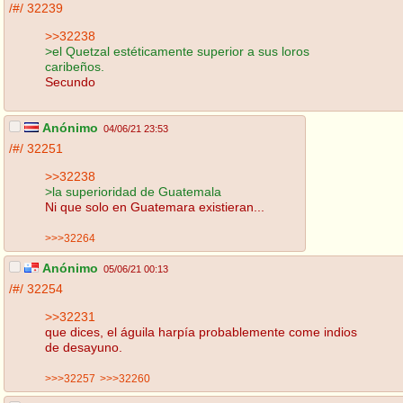
/#/
32239
>>32238
>el Quetzal estéticamente superior a sus loros
caribeños.
Secundo
Anónimo
04/06/21 23:53
/#/
32251
>>32238
>la superioridad de Guatemala
Ni que solo en Guatemara existieran...
>>>32264
Anónimo
05/06/21 00:13
/#/
32254
>>32231
que dices, el águila harpía probablemente come indios
de desayuno.
>>>32257
>>>32260