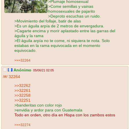
>Plumaje homosexual
>Come semillas y vainas
homosexuales de pajarito
>Deproto escuchas un ruido.
>Movimiento del follaje, batir de alas
>Es un águila arpía de 2 metros de envergadura.
>Cagarte encima y morir aplastado entre las garras del
águila y la rama
>El águila arpía no te come, ni siquiera te nota. Solo
estabas en la rama equivocada en el momento
equivocado.
>>>32264
Anónimo
05/06/21 02:05
/#/
32264
>>32262
>>32261
>>32258
>>32251
>banderitas con color rojo
>envidia y ardor para con Guatemala
Todo en orden, otro día en Hispa con los zambos estos
>>>32274