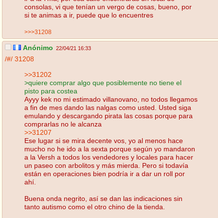
consolas, vi que tenían un vergo de cosas, bueno, por
si te animas a ir, puede que lo encuentres
>>>31208
Anónimo
22/04/21 16:33
/#/
31208
>>31202
>quiere comprar algo que posiblemente no tiene el
pisto para costea
Ayyy kek no mi estimado villanovano, no todos llegamos
a fin de mes dando las nalgas como usted. Usted siga
emulando y descargando pirata las cosas porque para
comprarlas no le alcanza
>>31207
Ese lugar si se mira decente vos, yo al menos hace
mucho no he ido a la sexta porque según yo mandaron
a la Versh a todos los vendedores y locales para hacer
un paseo con arbolitos y más mierda. Pero si todavía
están en operaciones bien podría ir a dar un roll por
ahí.
Buena onda negrito, así se dan las indicaciones sin
tanto autismo como el otro chino de la tienda.