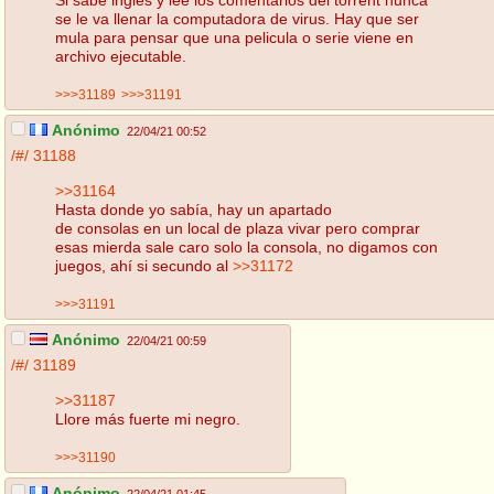
se le va llenar la computadora de virus. Hay que ser
mula para pensar que una pelicula o serie viene en
archivo ejecutable.
>>>31189
>>>31191
Anónimo
22/04/21 00:52
/#/
31188
>>31164
Hasta donde yo sabía, hay un apartado
de consolas en un local de plaza vivar pero comprar
esas mierda sale caro solo la consola, no digamos con
juegos, ahí si secundo al
>>31172
>>>31191
Anónimo
22/04/21 00:59
/#/
31189
>>31187
Llore más fuerte mi negro.
>>>31190
Anónimo