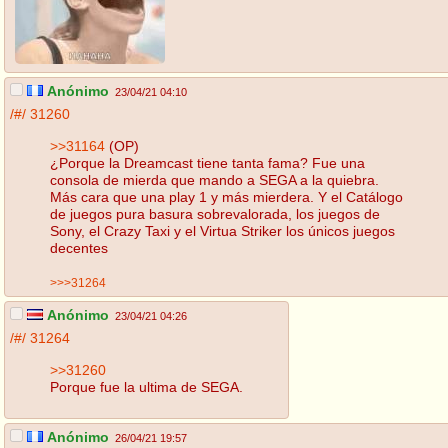
Anónimo
23/04/21 04:10
/#/
31260
>>31164
(OP)
¿Porque la Dreamcast tiene tanta fama? Fue una
consola de mierda que mando a SEGA a la quiebra.
Más cara que una play 1 y más mierdera. Y el Catálogo
de juegos pura basura sobrevalorada, los juegos de
Sony, el Crazy Taxi y el Virtua Striker los únicos juegos
decentes
>>>31264
Anónimo
23/04/21 04:26
/#/
31264
>>31260
Porque fue la ultima de SEGA.
Anónimo
26/04/21 19:57