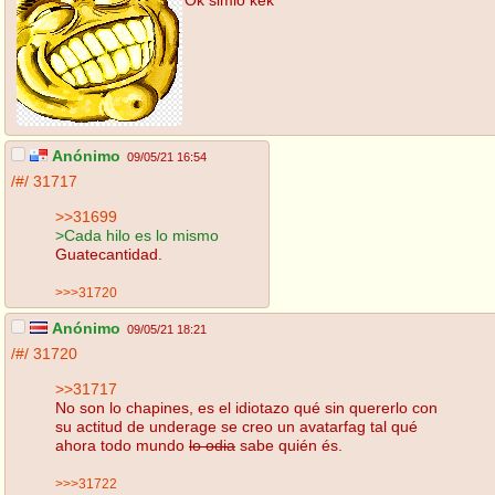
Anónimo
09/05/21 16:54
/#/
31717
>>31699
>Cada hilo es lo mismo
Guatecantidad.
>>>31720
Anónimo
09/05/21 18:21
/#/
31720
>>31717
No son lo chapines, es el idiotazo qué sin quererlo con
su actitud de underage se creo un avatarfag tal qué
ahora todo mundo
lo odia
sabe quién és.
>>>31722