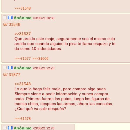
>>>31548
Anónimo
03/05/21 20:50
/#/
31548
>>31537
Que ardido este maje, seguramente sos el mismo culo
ardido que cuando alguien lo pisa te llama esquizo y te
da como 10 indentidades.
>>>31577
>>>31606
Anónimo
03/05/21 22:23
/#/
31577
>>31548
Lo que lo haga feliz maje, pero compre algo pues.
Siempre viene a pedir información y nunca compra
nada. Primero fueron las putas, luego las figuras de
monita china, despues las armas, ahora las consolas.
¿Con qué va salir después?
>>>31578
Anónimo
03/05/21 22:28