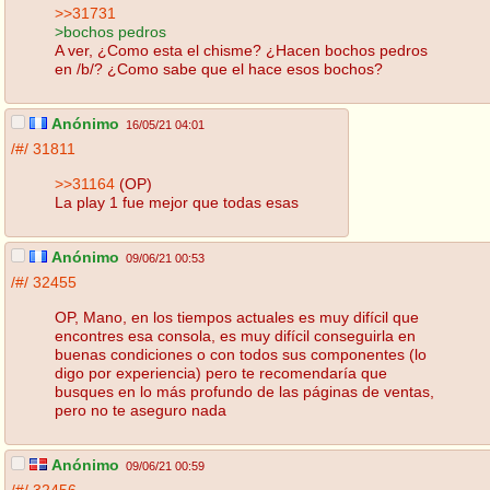
>>31731
>bochos pedros
A ver, ¿Como esta el chisme? ¿Hacen bochos pedros
en /b/? ¿Como sabe que el hace esos bochos?
Anónimo
16/05/21 04:01
/#/
31811
>>31164
(OP)
La play 1 fue mejor que todas esas
Anónimo
09/06/21 00:53
/#/
32455
OP, Mano, en los tiempos actuales es muy difícil que
encontres esa consola, es muy difícil conseguirla en
buenas condiciones o con todos sus componentes (lo
digo por experiencia) pero te recomendaría que
busques en lo más profundo de las páginas de ventas,
pero no te aseguro nada
Anónimo
09/06/21 00:59