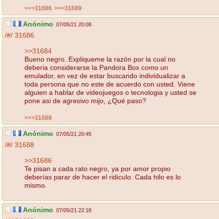
>>>31686
>>>31689
Anónimo
07/05/21 20:08
/#/
31686
>>31684
Bueno negro. Expliqueme la razón por la cual no
deberia considerarse la Pandora Box como un
emulador, en vez de estar buscando individualizar a
toda persona que no este de acuerdo con usted. Viene
alguien a hablar de videojuegos o tecnologia y usted se
pone asi de agresivo mijo, ¿Qué paso?
>>>31688
Anónimo
07/05/21 20:45
/#/
31688
>>31686
Te pisan a cada rato negro, ya por amor propio
deberías parar de hacer el ridiculo. Cada hilo es lo
mismo.
Anónimo
07/05/21 22:18