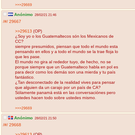
>>>29669
Anónimo
28/02/21 21:46
/#/
29667
>>29613
(OP)
¿Soy yo o los Guatemaltecos són los Mexicanos de
CC?
siempre presumidos, piensan que todo el mundo esta
pensando en ellos y a todo el mundo se la trae floja lo
que les pase.
El mundo no gira al rededor tuyo, de hecho, no se
porque siempre que un Guatemalteco habla en pol es
para decir como los demás son una mierda y tu país
fantástico.
¿Tan desconectado de la realidad vives para pensar
que alguien da un carajo por un país de CA?
Sólamente panamá está en las conversaciónes pero
ustedes hacen todo sobre ustedes mismo.
>>>29669
Anónimo
28/02/21 21:50
/#/
29668
>>29613
(OP)