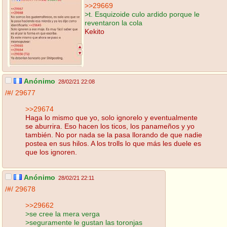
>>29669
>t. Esquizoide culo ardido porque le
reventaron la cola
Kekito
Anónimo
28/02/21 22:08
/#/
29677
>>29674
Haga lo mismo que yo, solo ignorelo y eventualmente
se aburrira. Eso hacen los ticos, los panameños y yo
también. No por nada se la pasa llorando de que nadie
postea en sus hilos. A los trolls lo que más les duele es
que los ignoren.
Anónimo
28/02/21 22:11
/#/
29678
>>29662
>se cree la mera verga
>seguramente le gustan las toronjas