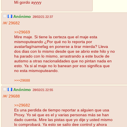
Mi gordo ayyyy
Anónimo
28/02/21 22:37
/#/
29682
>>29669
Mire maje. Si tiene la certeza que el maje esta
mismoputeando ¿Por qué no lo reporta por
avatarfag/namefag en ponerse a tirar mierda? Lleva
dos dias con lo mismo desde que se abrio este hilo y no
ha parado con lo mismo, arrastrando a este bucle de
autismo a otras nacionalidades que no pintan nada en
esto. Ya si al maje no lo banean por eso significa que
no esta mismoputeando.
>>>29688
Anónimo
28/02/21 22:55
/#/
29688
>>29682
Es una perdida de tiempo reportar a alguien que usa
Proxy. Yo sé que es el y varias personas más se han
dado cuenta. Mire las pistas que yo dije y usted mismo
lo comprobará. Ya esto se salío dee control y ahora