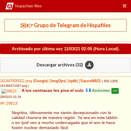
hispachan files
✉️👉 Grupo de Telegram de Hispafiles
Archivado por última vez
11/03/21 02:05
(Hora Local).
Descargar archivos (
32
)
161447605022.png
[
Google
]
[
ImgOps
]
[
iqdb
]
[
SauceNAO
]
( 656.12KB
,
161384471067.png
)
A los centracas les pica el culo
Anónimo
OP
28/02/21 01:34
/#/
29613
Negritos, últimamente me siento decepcionado con la
calidad chanera de nuestra región. Ya sea en este tablón
o en /pol/ veo a mucho undercagada que el ano le hace
fusión nuclear demasiado fácil.