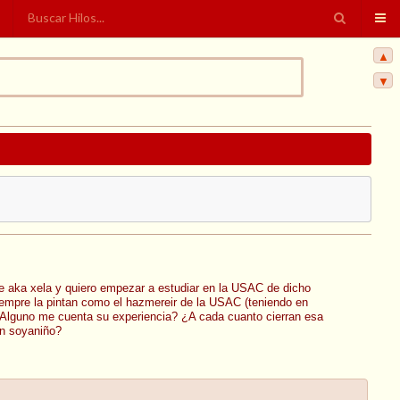
▲
▼
 aka xela y quiero empezar a estudiar en la USAC de dicho
siempre la pintan como el hazmereir de la USAC (teniendo en
¿Alguno me cuenta su experiencia? ¿A cada cuanto cierran esa
en soyaniño?