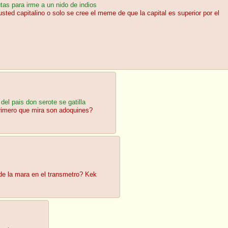
tas para irme a un nido de indios
ted capitalino o solo se cree el meme de que la capital es superior por el
del pais don serote se gatilla
primero que mira son adoquines?
de la mara en el transmetro? Kek