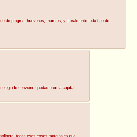
do de progres, huevones, mareros, y literalmente todo tipo de
ologia le conviene quedarse en la capital.
asolinera, todas esas cosas marginales que