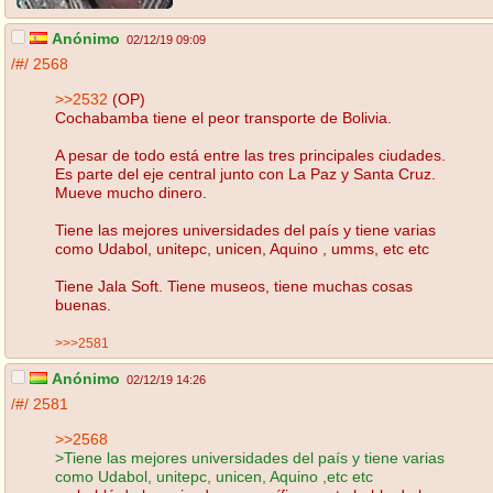
Anónimo
02/12/19 09:09
/#/
2568
>>2532
(OP)
Cochabamba tiene el peor transporte de Bolivia.
A pesar de todo está entre las tres principales ciudades.
Es parte del eje central junto con La Paz y Santa Cruz.
Mueve mucho dinero.
Tiene las mejores universidades del país y tiene varias
como Udabol, unitepc, unicen, Aquino , umms, etc etc
Tiene Jala Soft. Tiene museos, tiene muchas cosas
buenas.
>>>2581
Anónimo
02/12/19 14:26
/#/
2581
>>2568
>Tiene las mejores universidades del país y tiene varias
como Udabol, unitepc, unicen, Aquino ,etc etc