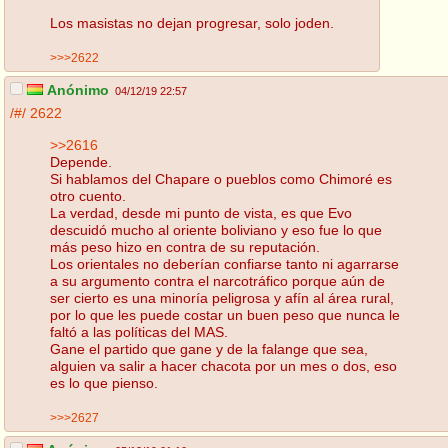
Los masistas no dejan progresar, solo joden.
>>>2622
Anónimo
04/12/19 22:57
/#/
2622
>>2616
Depende.
Si hablamos del Chapare o pueblos como Chimoré es
otro cuento.
La verdad, desde mi punto de vista, es que Evo
descuidó mucho al oriente boliviano y eso fue lo que
más peso hizo en contra de su reputación.
Los orientales no deberían confiarse tanto ni agarrarse
a su argumento contra el narcotráfico porque aún de
ser cierto es una minoría peligrosa y afín al área rural,
por lo que les puede costar un buen peso que nunca le
faltó a las políticas del MAS.
Gane el partido que gane y de la falange que sea,
alguien va salir a hacer chacota por un mes o dos, eso
es lo que pienso.
>>>2627