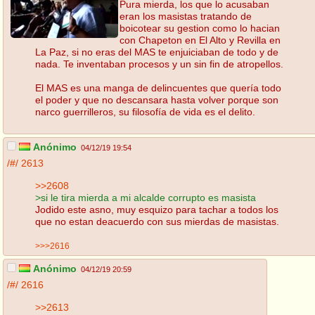
Pura mierda, los que lo acusaban
eran los masistas tratando de
boicotear su gestion como lo hacian
con Chapeton en El Alto y Revilla en
La Paz, si no eras del MAS te enjuiciaban de todo y de
nada. Te inventaban procesos y un sin fin de atropellos.
El MAS es una manga de delincuentes que quería todo
el poder y que no descansara hasta volver porque son
narco guerrilleros, su filosofía de vida es el delito.
Anónimo
04/12/19 19:54
/#/
2613
>>2608
>si le tira mierda a mi alcalde corrupto es masista
Jodido este asno, muy esquizo para tachar a todos los
que no estan deacuerdo con sus mierdas de masistas.
>>>2616
Anónimo
04/12/19 20:59
/#/
2616
>>2613