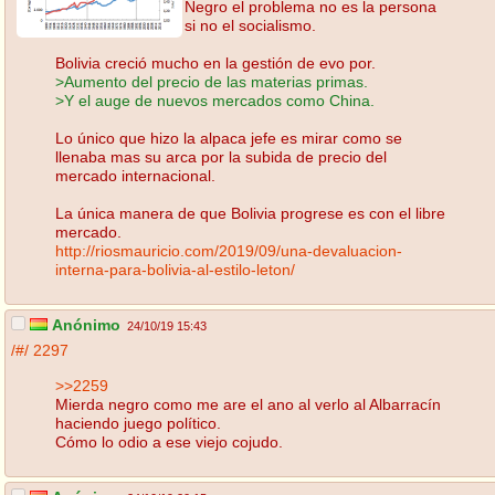
Negro el problema no es la persona
si no el socialismo.
Bolivia creció mucho en la gestión de evo por.
>Aumento del precio de las materias primas.
>Y el auge de nuevos mercados como China.
Lo único que hizo la alpaca jefe es mirar como se
llenaba mas su arca por la subida de precio del
mercado internacional.
La única manera de que Bolivia progrese es con el libre
mercado.
http://riosmauricio.com/2019/09/una-devaluacion-
interna-para-bolivia-al-estilo-leton/
Anónimo
24/10/19 15:43
/#/
2297
>>2259
Mierda negro como me are el ano al verlo al Albarracín
haciendo juego político.
Cómo lo odio a ese viejo cojudo.