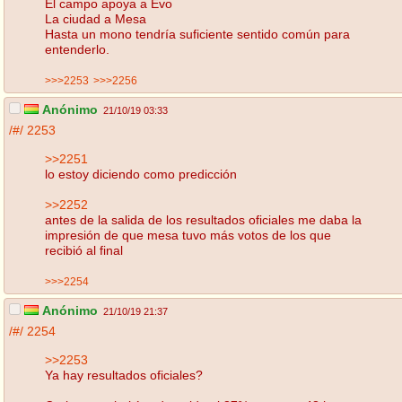
El campo apoya a Evo
La ciudad a Mesa
Hasta un mono tendría suficiente sentido común para
entenderlo.
>>>2253
>>>2256
Anónimo
21/10/19 03:33
/#/
2253
>>2251
lo estoy diciendo como predicción
>>2252
antes de la salida de los resultados oficiales me daba la
impresión de que mesa tuvo más votos de los que
recibió al final
>>>2254
Anónimo
21/10/19 21:37
/#/
2254
>>2253
Ya hay resultados oficiales?