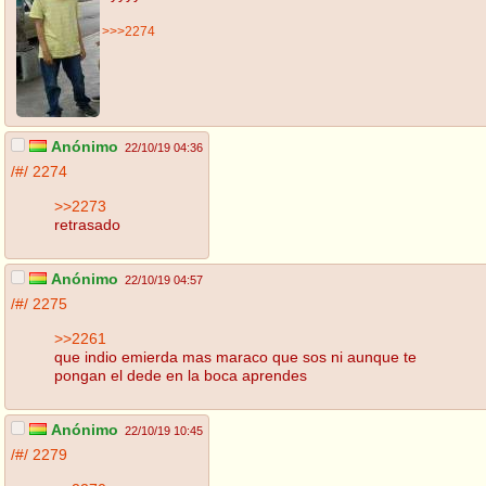
>>>2274
Anónimo
22/10/19 04:36
/#/
2274
>>2273
retrasado
Anónimo
22/10/19 04:57
/#/
2275
>>2261
que indio emierda mas maraco que sos ni aunque te
pongan el dede en la boca aprendes
Anónimo
22/10/19 10:45
/#/
2279