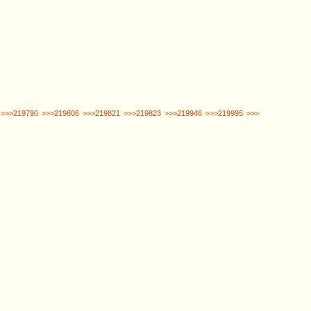
>>>219790
>>>219806
>>>219821
>>>219823
>>>219946
>>>219995
>>>