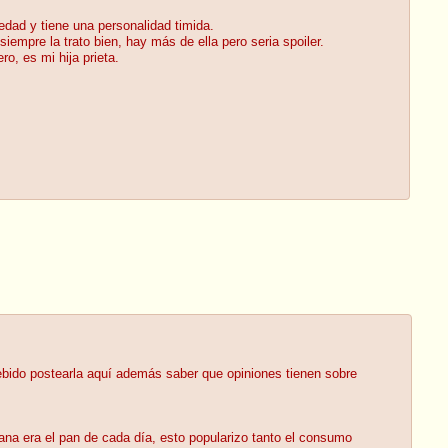
edad y tiene una personalidad timida.
siempre la trato bien, hay más de ella pero seria spoiler.
o, es mi hija prieta.
debido postearla aquí además saber que opiniones tienen sobre
na era el pan de cada día, esto popularizo tanto el consumo