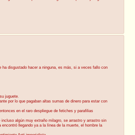
e ha disgustado hacer a ninguna, es más, si a veces fallo con
su juguete.
mante por lo que pagaban altas sumas de dinero para estar con
ntonces en el raro despliegue de fetiches y parafilias
incluso algún muy extraño milagro, se arrastro y arrastro sin
a encontró llegando ya a la línea de la muerte, el hombre la