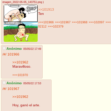
imagen_2022-05-05_143751.png
)
>>101913
Ten
>>>101966
>>>101967
>>>101968
>>>102097
>>>
02112
>>>102379
Anónimo
05/05/22 17:49
/#/
101966
>>101962
Maravilloso.
>>>101970
Anónimo
05/05/22 17:53
/#/
101967
>>101962
Hoy, ganó el arte.