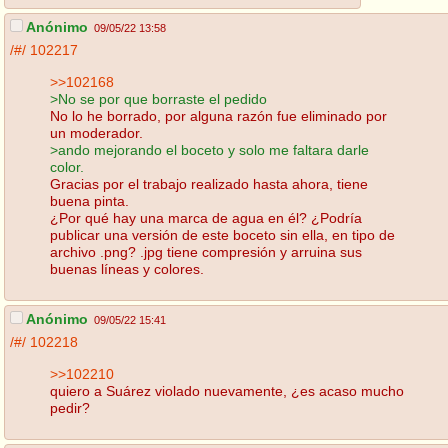
Anónimo
09/05/22 13:58
/#/
102217
>>102168
>No se por que borraste el pedido
No lo he borrado, por alguna razón fue eliminado por
un moderador.
>ando mejorando el boceto y solo me faltara darle
color.
Gracias por el trabajo realizado hasta ahora, tiene
buena pinta.
¿Por qué hay una marca de agua en él? ¿Podría
publicar una versión de este boceto sin ella, en tipo de
archivo .png? .jpg tiene compresión y arruina sus
buenas líneas y colores.
Anónimo
09/05/22 15:41
/#/
102218
>>102210
quiero a Suárez violado nuevamente, ¿es acaso mucho
pedir?