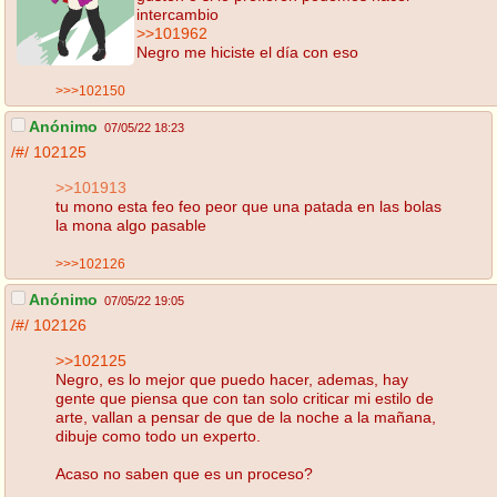
intercambio
>>101962
Negro me hiciste el día con eso
>>>102150
Anónimo
07/05/22 18:23
/#/
102125
>>101913
tu mono esta feo feo peor que una patada en las bolas
la mona algo pasable
>>>102126
Anónimo
07/05/22 19:05
/#/
102126
>>102125
Negro, es lo mejor que puedo hacer, ademas, hay
gente que piensa que con tan solo criticar mi estilo de
arte, vallan a pensar de que de la noche a la mañana,
dibuje como todo un experto.
Acaso no saben que es un proceso?