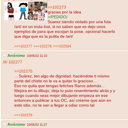
>>102273
gracias por la idea
>/PEDIDO/
Suarez siendo violado por una futa
/art/ en un insta lost, si no saben que es dejo unos
ejemplos de para que escojan la pose, opcional hacerlo
que diga que es la putita de /art/
>>>102277
>>>102278
>>>102504
Anónimo
10/05/22 11:10
/#/
102277
>>102275
... Suárez, ten algo de dignidad, haciéndote ti mismo
parte del chiste no le va a quitar lo gracioso...
Eso no quita que tengas fetiches Raros además...
Mejora en tu dibujo, deja tu puto resentimiento atrás y y
luego cuando seas mejor dibujante empieza en ese
entonces a publicar a tus OC, así créeme que aún en
este sitio, no te van a llegar a odiar como tal
>>>102279
Anónimo
10/05/22 11:27