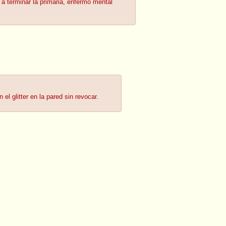
a terminar la primaria, enfermo mental
 glitter en la pared sin revocar.