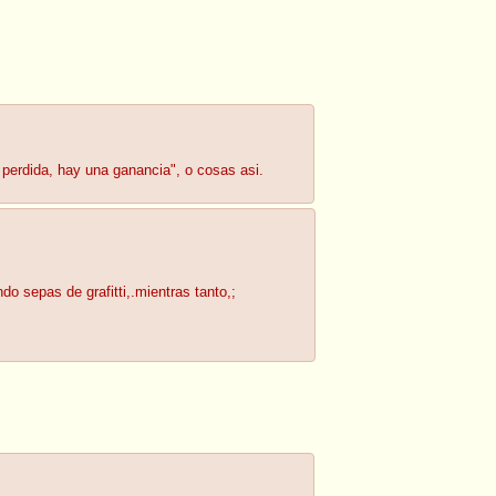
perdida, hay una ganancia", o cosas asi.
do sepas de grafitti,.mientras tanto,;