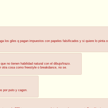
ga los giles q pagan impuestos con papeles falsificados y si quiere lo pinta o 
que no tienen habilidad natural con el dibujo/trazo.
er otra cosa como freestyle o breakdance, no se.
os por puto y cagon.