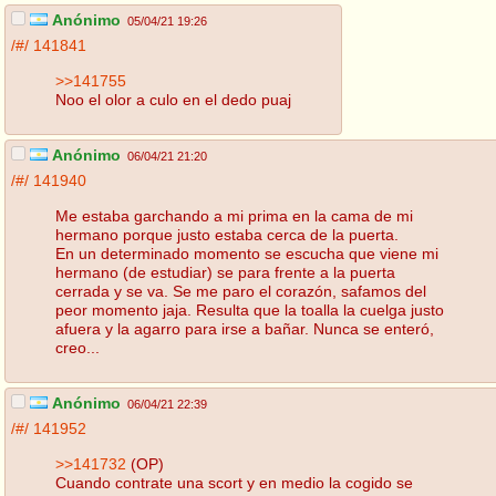
Anónimo
05/04/21 19:26
/#/
141841
>>141755
Noo el olor a culo en el dedo puaj
Anónimo
06/04/21 21:20
/#/
141940
Me estaba garchando a mi prima en la cama de mi
hermano porque justo estaba cerca de la puerta.
En un determinado momento se escucha que viene mi
hermano (de estudiar) se para frente a la puerta
cerrada y se va. Se me paro el corazón, safamos del
peor momento jaja. Resulta que la toalla la cuelga justo
afuera y la agarro para irse a bañar. Nunca se enteró,
creo...
Anónimo
06/04/21 22:39
/#/
141952
>>141732
(OP)
Cuando contrate una scort y en medio la cogido se