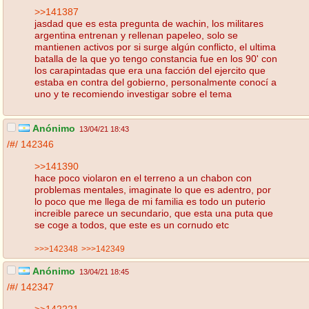
>>141387
jasdad que es esta pregunta de wachin, los militares
argentina entrenan y rellenan papeleo, solo se
mantienen activos por si surge algún conflicto, el ultima
batalla de la que yo tengo constancia fue en los 90' con
los carapintadas que era una facción del ejercito que
estaba en contra del gobierno, personalmente conocí a
uno y te recomiendo investigar sobre el tema
Anónimo
13/04/21 18:43
/#/
142346
>>141390
hace poco violaron en el terreno a un chabon con
problemas mentales, imaginate lo que es adentro, por
lo poco que me llega de mi familia es todo un puterio
increible parece un secundario, que esta una puta que
se coge a todos, que este es un cornudo etc
>>>142348
>>>142349
Anónimo
13/04/21 18:45
/#/
142347
>>142221