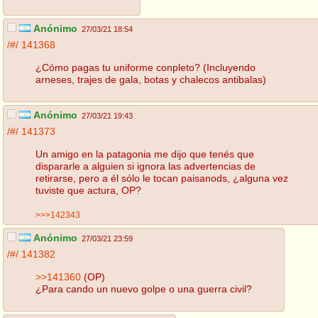
Anónimo
27/03/21 18:54
/#/
141368
¿Cómo pagas tu uniforme conpleto? (Incluyendo
arneses, trajes de gala, botas y chalecos antibalas)
Anónimo
27/03/21 19:43
/#/
141373
Un amigo en la patagonia me dijo que tenés que
dispararle a alguien si ignora las advertencias de
retirarse, pero a él sólo le tocan paisanods, ¿alguna vez
tuviste que actura, OP?
>>>142343
Anónimo
27/03/21 23:59
/#/
141382
>>141360
(OP)
¿Para cando un nuevo golpe o una guerra civil?