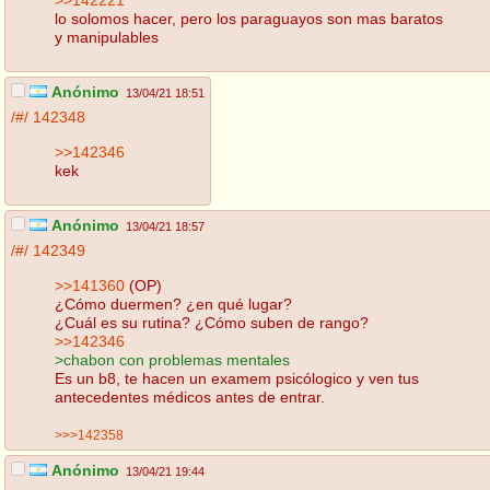
lo solomos hacer, pero los paraguayos son mas baratos
y manipulables
Anónimo
13/04/21 18:51
/#/
142348
>>142346
kek
Anónimo
13/04/21 18:57
/#/
142349
>>141360
(OP)
¿Cómo duermen? ¿en qué lugar?
¿Cuál es su rutina? ¿Cómo suben de rango?
>>142346
>chabon con problemas mentales
Es un b8, te hacen un examem psicólogico y ven tus
antecedentes médicos antes de entrar.
>>>142358
Anónimo
13/04/21 19:44