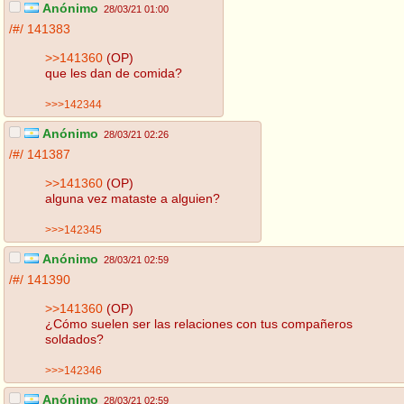
Anónimo
28/03/21 01:00
/#/
141383
>>141360
(OP)
que les dan de comida?
>>>142344
Anónimo
28/03/21 02:26
/#/
141387
>>141360
(OP)
alguna vez mataste a alguien?
>>>142345
Anónimo
28/03/21 02:59
/#/
141390
>>141360
(OP)
¿Cómo suelen ser las relaciones con tus compañeros
soldados?
>>>142346
Anónimo
28/03/21 02:59