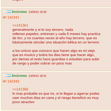
Anónimo
13/04/21 18:28
/#/
142341
>>141361
generalmente y si te soy sincero, nada
rellenan papeles, entrenan y cada 6 meses hay practica
de tiro, y no cuantas veces al año hay terreno, que es
básicamente simular una situación bélica en un terreno
a los unicos que conozco que hacen algo es mi viejo
que es musico y todos los dias tiene que hacer algo,
por demas el resto hace guardias o estudian para subir
de rango y poder cobrar un poco mas
Anónimo
13/04/21 18:31
/#/
142342
>>141366
lo mas probable es que no, si te llegan a agarrar podes
caer muchos días en cana y el riesgo beneficio es muy
poco atractivo