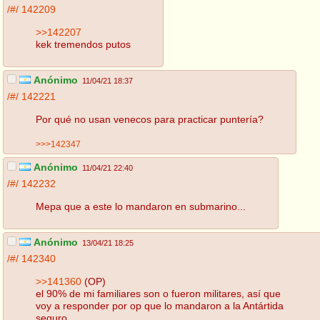
/#/
142209
>>142207
kek tremendos putos
Anónimo
11/04/21 18:37
/#/
142221
Por qué no usan venecos para practicar puntería?
>>>142347
Anónimo
11/04/21 22:40
/#/
142232
Mepa que a este lo mandaron en submarino...
Anónimo
13/04/21 18:25
/#/
142340
>>141360
(OP)
el 90% de mi familiares son o fueron militares, así que
voy a responder por op que lo mandaron a la Antártida
seguro