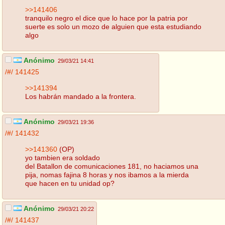
>>141406
tranquilo negro el dice que lo hace por la patria por
suerte es solo un mozo de alguien que esta estudiando
algo
Anónimo
29/03/21 14:41
/#/
141425
>>141394
Los habrán mandado a la frontera.
Anónimo
29/03/21 19:36
/#/
141432
>>141360
(OP)
yo tambien era soldado
del Batallon de comunicaciones 181, no haciamos una
pija, nomas fajina 8 horas y nos ibamos a la mierda
que hacen en tu unidad op?
Anónimo
29/03/21 20:22
/#/
141437