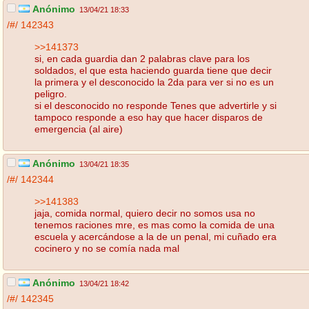
Anónimo
13/04/21 18:33
/#/
142343
>>141373
si, en cada guardia dan 2 palabras clave para los
soldados, el que esta haciendo guarda tiene que decir
la primera y el desconocido la 2da para ver si no es un
peligro.
si el desconocido no responde Tenes que advertirle y si
tampoco responde a eso hay que hacer disparos de
emergencia (al aire)
Anónimo
13/04/21 18:35
/#/
142344
>>141383
jaja, comida normal, quiero decir no somos usa no
tenemos raciones mre, es mas como la comida de una
escuela y acercándose a la de un penal, mi cuñado era
cocinero y no se comía nada mal
Anónimo
13/04/21 18:42
/#/
142345