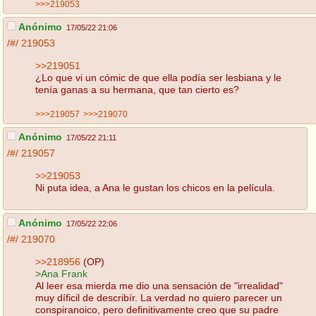
>>>219053
Anónimo
17/05/22 21:06
/#/
219053
>>219051
¿Lo que vi un cómic de que ella podía ser lesbiana y le
tenía ganas a su hermana, que tan cierto es?
>>>219057
>>>219070
Anónimo
17/05/22 21:11
/#/
219057
>>219053
Ni puta idea, a Ana le gustan los chicos en la película.
Anónimo
17/05/22 22:06
/#/
219070
>>218956
(OP)
>Ana Frank
Al leer esa mierda me dio una sensación de "irrealidad"
muy díficil de describír. La verdad no quiero parecer un
conspiranoico, pero definitivamente creo que su padre