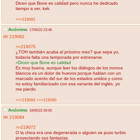
Dicen que Bone es calidad pero nunca he dedicado
tiempo a ver, kek.
>>>219082
Anónimo
17/05/22 23:48
/#/
219082
>>219075
¿TOH también acaba el próximo mes? que sepa yo,
todavía falta una temporada por estrenarse.
>Dicen que Bone es calidad
Es muy buena, aunque leer los diálogos de los monos
blancos es un dolor de huevos porque hablan con un
marcado acento del sur de los estados unidos y como
no estoy familiarizado con esa variante del inglés, yo
me pierdo.
>>>219084
>>>219090
Anónimo
18/05/22 00:00
/#/
219084
>>219072
O la chica era una degenerada o alguien se puso turbio
proyectando sus fantasías.