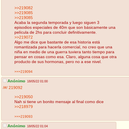
>>219082
>>219085
>>219085
Acaba la segunda temporada y luego siguen 3
episodios especiales de 40m que son básicamente una
película de 2hs para concluir definitivamente.
>>219072
Algo me dice que bastante de esa historia está
romantizada para hacerla comercial, no creo que una
niña en medio de una guerra tuviera tanto tiempo para
pensar en cosas como esa. Claro, alguna cosa que otra
producto de sus hormonas, pero no a ese nivel.
>>>219094
Anónimo
18/05/22 01:00
/#/
219092
>>219050
Nah si tiene un bonito mensaje al final como dice
>>218979
>>>219093
Anónimo
18/05/22 01:04