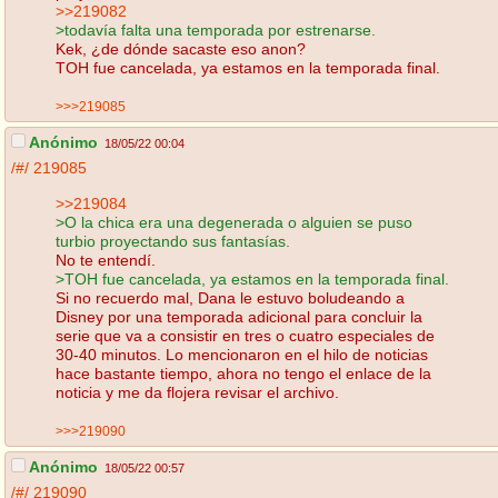
>>219082
>todavía falta una temporada por estrenarse.
Kek, ¿de dónde sacaste eso anon?
TOH fue cancelada, ya estamos en la temporada final.
>>>219085
Anónimo
18/05/22 00:04
/#/
219085
>>219084
>O la chica era una degenerada o alguien se puso
turbio proyectando sus fantasías.
No te entendí.
>TOH fue cancelada, ya estamos en la temporada final.
Si no recuerdo mal, Dana le estuvo boludeando a
Disney por una temporada adicional para concluir la
serie que va a consistir en tres o cuatro especiales de
30-40 minutos. Lo mencionaron en el hilo de noticias
hace bastante tiempo, ahora no tengo el enlace de la
noticia y me da flojera revisar el archivo.
>>>219090
Anónimo
18/05/22 00:57
/#/
219090