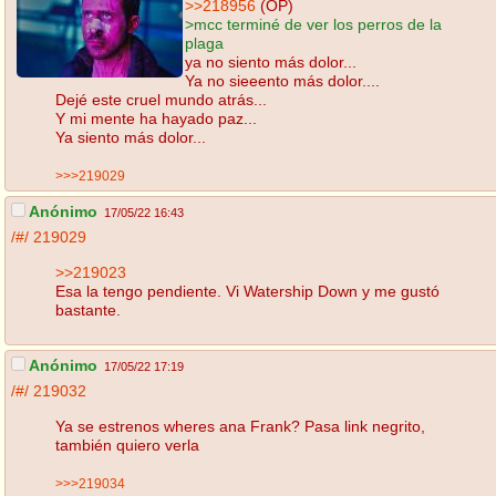
>>218956
(OP)
>mcc terminé de ver los perros de la
plaga
ya no siento más dolor...
Ya no sieeento más dolor....
Dejé este cruel mundo atrás...
Y mi mente ha hayado paz...
Ya siento más dolor...
>>>219029
Anónimo
17/05/22 16:43
/#/
219029
>>219023
Esa la tengo pendiente. Vi Watership Down y me gustó
bastante.
Anónimo
17/05/22 17:19
/#/
219032
Ya se estrenos wheres ana Frank? Pasa link negrito,
también quiero verla
>>>219034