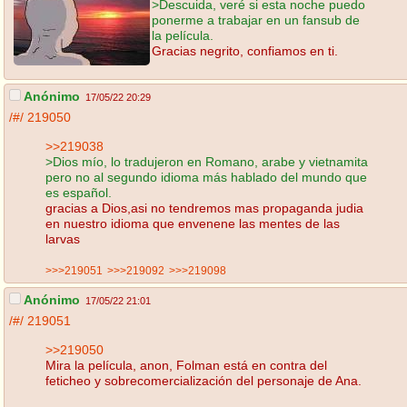
>Descuida, veré si esta noche puedo
ponerme a trabajar en un fansub de
la película.
Gracias negrito, confiamos en ti.
Anónimo
17/05/22 20:29
/#/
219050
>>219038
>Dios mío, lo tradujeron en Romano, arabe y vietnamita
pero no al segundo idioma más hablado del mundo que
es español.
gracias a Dios,asi no tendremos mas propaganda judia
en nuestro idioma que envenene las mentes de las
larvas
>>>219051
>>>219092
>>>219098
Anónimo
17/05/22 21:01
/#/
219051
>>219050
Mira la película, anon, Folman está en contra del
feticheo y sobrecomercialización del personaje de Ana.