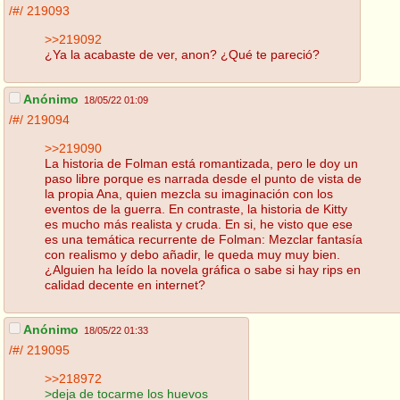
/#/
219093
>>219092
¿Ya la acabaste de ver, anon? ¿Qué te pareció?
Anónimo
18/05/22 01:09
/#/
219094
>>219090
La historia de Folman está romantizada, pero le doy un
paso libre porque es narrada desde el punto de vista de
la propia Ana, quien mezcla su imaginación con los
eventos de la guerra. En contraste, la historia de Kitty
es mucho más realista y cruda. En si, he visto que ese
es una temática recurrente de Folman: Mezclar fantasía
con realismo y debo añadir, le queda muy muy bien.
¿Alguien ha leído la novela gráfica o sabe si hay rips en
calidad decente en internet?
Anónimo
18/05/22 01:33
/#/
219095
>>218972
>deja de tocarme los huevos