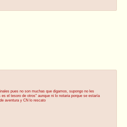
ginales pues no son muchas que digamos, supongo no les
es el tesoro de otros" aunque ni lo notaria porque se estaría
 de aventura y CN lo rescato