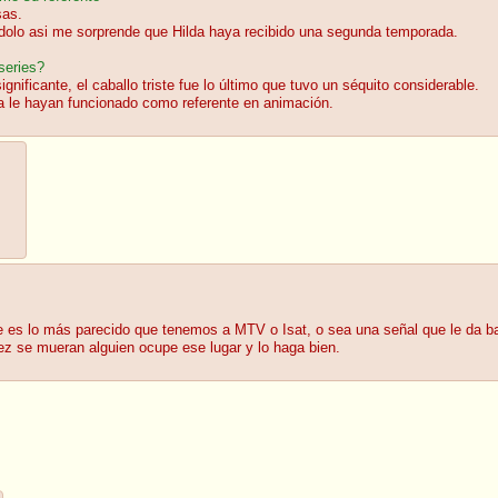
sas.
iéndolo asi me sorprende que Hilda haya recibido una segunda temporada.
series?
nificante, el caballo triste fue lo último que tuvo un séquito considerable.
ya le hayan funcionado como referente en animación.
e es lo más parecido que tenemos a MTV o Isat, o sea una señal que le da bas
ez se mueran alguien ocupe ese lugar y lo haga bien.