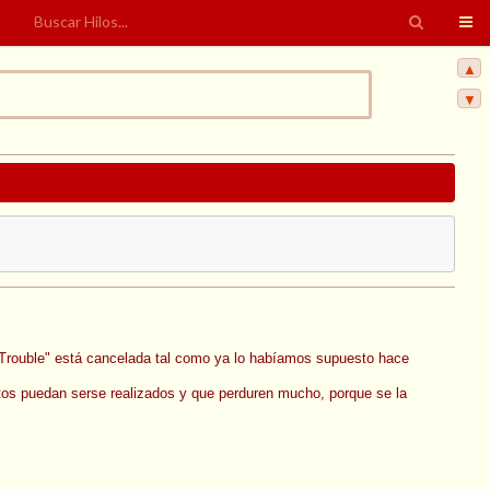
▲
▼
 & Trouble" está cancelada tal como ya lo habíamos supuesto hace
tos puedan serse realizados y que perduren mucho, porque se la