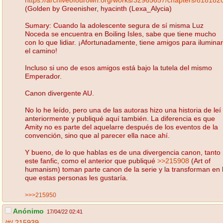
(Golden by Greenisher, hyacinth (Lexa_Alycia)
Sumary: Cuando la adolescente segura de sí misma Luz
Noceda se encuentra en Boiling Isles, sabe que tiene mucho
con lo que lidiar. ¡Afortunadamente, tiene amigos para iluminar
el camino!
Incluso si uno de esos amigos está bajo la tutela del mismo
Emperador.
Canon divergente AU.
No lo he leído, pero una de las autoras hizo una historia de leí
anteriormente y publiqué aquí también. La diferencia es que
Amity no es parte del aquelarre después de los eventos de la
convención, sino que al parecer ella nace ahí.
Y bueno, de lo que hablas es de una divergencia canon, tanto
este fanfic, como el anterior que publiqué
>>215908
(Art of
humanism) toman parte canon de la serie y la transforman en 
que estas personas les gustaría.
>>>215950
Anónimo
17/04/22 02:41
/#/
215939