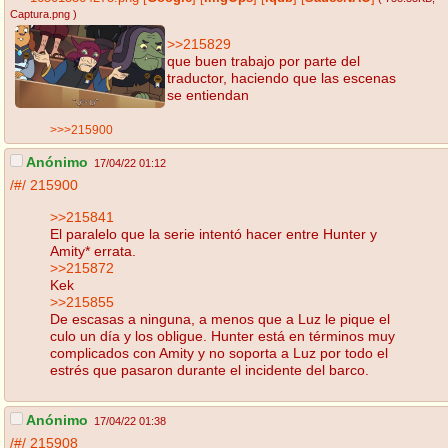
Captura.png
)
>>215829
que buen trabajo por parte del
traductor, haciendo que las escenas
se entiendan
>>>215900
Anónimo
17/04/22 01:12
/#/
215900
>>215841
El paralelo que la serie intentó hacer entre Hunter y
Amity* errata.
>>215872
Kek
>>215855
De escasas a ninguna, a menos que a Luz le pique el
culo un día y los obligue. Hunter está en términos muy
complicados con Amity y no soporta a Luz por todo el
estrés que pasaron durante el incidente del barco.
Anónimo
17/04/22 01:38
/#/
215908