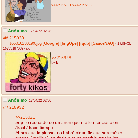
>>>215930
>>>215936
Anónimo
17/04/22 02:28
/#/
215930
165016250199.jpg
[
Google
]
[
ImgOps
]
[
iqdb
]
[
SauceNAO
]
( 19.09KB
,
157531870327.jpg
)
>>215928
kek
Anónimo
17/04/22 02:30
/#/
215932
>>215921
Sep, lo recuerdo de un anon que me lo mencionó en
/trash/ hace tiempo.
Ahora que lo pienso, no habrá algún fic que sea más o
menos "Vanilla+", es decir, que no cambie mucho los