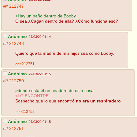
/#/
212747
>Hay un baño dentro de Booby
O sea ¿Cagan dentro de ella? ¿Cómo funciona eso?
Anónimo
27/03/22 01:14
/#/
212748
Quiero que la madre de mis hijos sea como Booby.
>>>212751
Anónimo
27/03/22 01:15
/#/
212750
>donde está el respiradero de esta cosa
<LO ENCONTRE
Sospecho que lo que encontró
no era un respiradero
>>>212752
Anónimo
27/03/22 01:15
/#/
212751