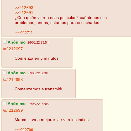
>>212693
>>212691
¿Con quién vieron esas películas? cuéntenos sus
problemas, anons, estamos para escucharlos.
>>>212711
Anónimo
26/03/22 23:54
/#/
212697
Comienza en 5 minutos.
Anónimo
27/03/22 00:01
/#/
212698
Comenzamos a transmitir
Anónimo
27/03/22 00:05
/#/
212699
Marco le va a mejorar la rza a los indios.
>>>212706