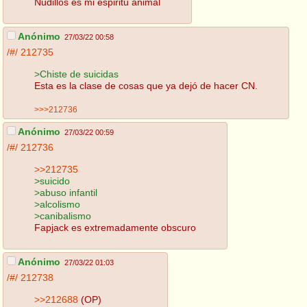
Nudillos es mi espiritu animal
Anónimo
27/03/22 00:58
/#/
212735
>Chiste de suicidas
Esta es la clase de cosas que ya dejó de hacer CN.
>>>212736
Anónimo
27/03/22 00:59
/#/
212736
>>212735
>suicido
>abuso infantil
>alcolismo
>canibalismo
Fapjack es extremadamente obscuro
Anónimo
27/03/22 01:03
/#/
212738
>>212688
(OP)