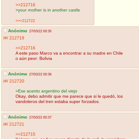
>>212716
>your mother is in another castle
>>>212722
Anónimo
27/03/22 00:35
/#/
212719
>>212716
A este paso Marco va a encontrar a su madre en Chile
o aún peor: Bolivia
Anónimo
27/03/22 00:36
/#/
212720
>Ese acento argentino del viejo
Okay, debo admitir que me parece que si le quedó, los
vandoleros del tren estaba super forzados.
Anónimo
27/03/22 00:37
/#/
212721
>>212715