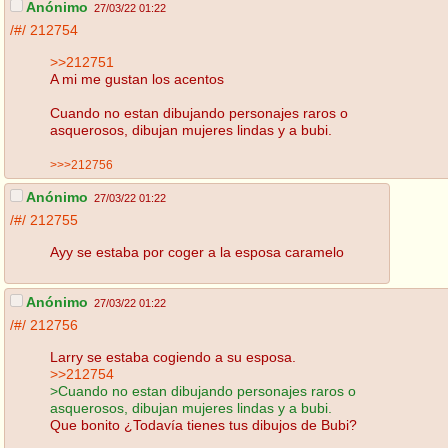
Anónimo
27/03/22 01:22
/#/
212754
>>212751
A mi me gustan los acentos
Cuando no estan dibujando personajes raros o
asquerosos, dibujan mujeres lindas y a bubi.
>>>212756
Anónimo
27/03/22 01:22
/#/
212755
Ayy se estaba por coger a la esposa caramelo
Anónimo
27/03/22 01:22
/#/
212756
Larry se estaba cogiendo a su esposa.
>>212754
>Cuando no estan dibujando personajes raros o
asquerosos, dibujan mujeres lindas y a bubi.
Que bonito ¿Todavía tienes tus dibujos de Bubi?