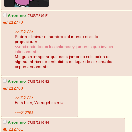
Anónimo
27/03/22 01:51
/#/
212779
>>212775
Podría eliminar el hambre del mundo si se lo
propusieran.
<vendiendo todos los salames y jamones que invoca
infinitamente
Me gusta imaginar que esos jamones solo salen de
alguna fábrica de embutidos en lugar de ser creados
espontaneamente.
Anónimo
27/03/22 01:52
/#/
212780
>>212778
Está bien, Wordgirl es mia.
>>>212783
Anónimo
27/03/22 01:54
/#/
212781