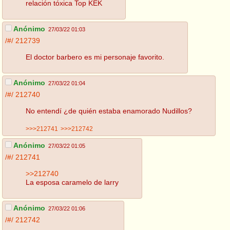
relación tóxica Top KEK
Anónimo
27/03/22 01:03
/#/
212739
El doctor barbero es mi personaje favorito.
Anónimo
27/03/22 01:04
/#/
212740
No entendí ¿de quién estaba enamorado Nudillos?
>>>212741
>>>212742
Anónimo
27/03/22 01:05
/#/
212741
>>212740
La esposa caramelo de larry
Anónimo
27/03/22 01:06
/#/
212742