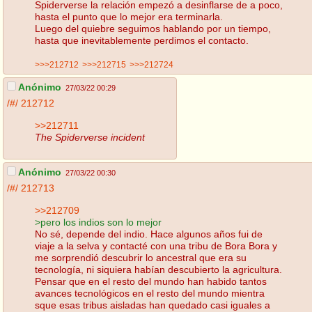
Spiderverse la relación empezó a desinflarse de a poco,
hasta el punto que lo mejor era terminarla.
Luego del quiebre seguimos hablando por un tiempo,
hasta que inevitablemente perdimos el contacto.
>>>212712
>>>212715
>>>212724
Anónimo
27/03/22 00:29
/#/
212712
>>212711
The Spiderverse incident
Anónimo
27/03/22 00:30
/#/
212713
>>212709
>pero los indios son lo mejor
No sé, depende del indio. Hace algunos años fui de
viaje a la selva y contacté con una tribu de Bora Bora y
me sorprendió descubrir lo ancestral que era su
tecnología, ni siquiera habían descubierto la agricultura.
Pensar que en el resto del mundo han habido tantos
avances tecnológicos en el resto del mundo mientra
sque esas tribus aisladas han quedado casi iguales a