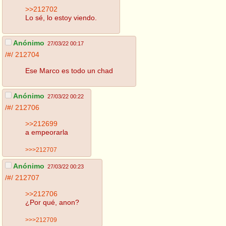
>>212702
Lo sé, lo estoy viendo.
Anónimo
27/03/22 00:17
/#/
212704
Ese Marco es todo un chad
Anónimo
27/03/22 00:22
/#/
212706
>>212699
a empeorarla
>>>212707
Anónimo
27/03/22 00:23
/#/
212707
>>212706
¿Por qué, anon?
>>>212709