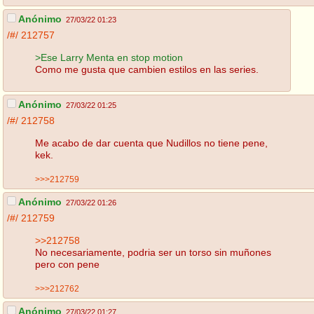
Anónimo
27/03/22 01:23
/#/
212757
>Ese Larry Menta en stop motion
Como me gusta que cambien estilos en las series.
Anónimo
27/03/22 01:25
/#/
212758
Me acabo de dar cuenta que Nudillos no tiene pene,
kek.
>>>212759
Anónimo
27/03/22 01:26
/#/
212759
>>212758
No necesariamente, podria ser un torso sin muñones
pero con pene
>>>212762
Anónimo
27/03/22 01:27