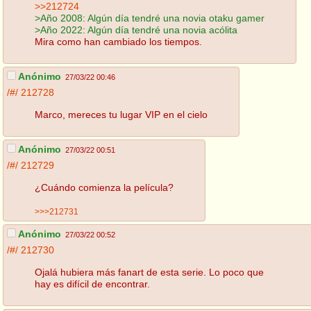
>>212724
>Año 2008: Algún día tendré una novia otaku gamer
>Año 2022: Algún día tendré una novia acólita
Mira como han cambiado los tiempos.
Anónimo
27/03/22 00:46
/#/
212728
Marco, mereces tu lugar VIP en el cielo
Anónimo
27/03/22 00:51
/#/
212729
¿Cuándo comienza la película?
>>>212731
Anónimo
27/03/22 00:52
/#/
212730
Ojalá hubiera más fanart de esta serie. Lo poco que
hay es difícil de encontrar.