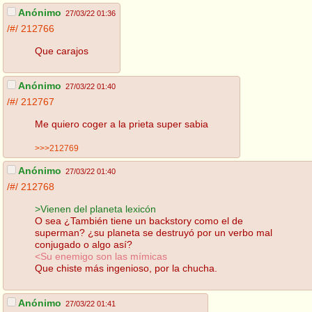
Anónimo
27/03/22 01:36
/#/
212766
Que carajos
Anónimo
27/03/22 01:40
/#/
212767
Me quiero coger a la prieta super sabia
>>>212769
Anónimo
27/03/22 01:40
/#/
212768
>Vienen del planeta lexicón
O sea ¿También tiene un backstory como el de
superman? ¿su planeta se destruyó por un verbo mal
conjugado o algo así?
<Su enemigo son las mímicas
Que chiste más ingenioso, por la chucha.
Anónimo
27/03/22 01:41