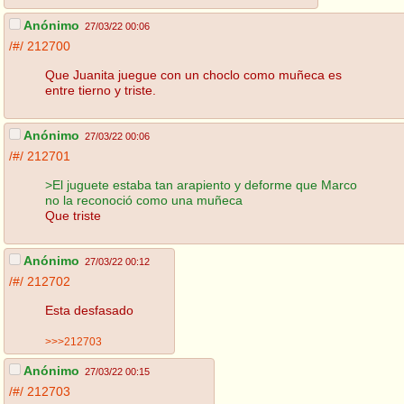
Anónimo
27/03/22 00:06
/#/
212700
Que Juanita juegue con un choclo como muñeca es
entre tierno y triste.
Anónimo
27/03/22 00:06
/#/
212701
>El juguete estaba tan arapiento y deforme que Marco
no la reconoció como una muñeca
Que triste
Anónimo
27/03/22 00:12
/#/
212702
Esta desfasado
>>>212703
Anónimo
27/03/22 00:15
/#/
212703