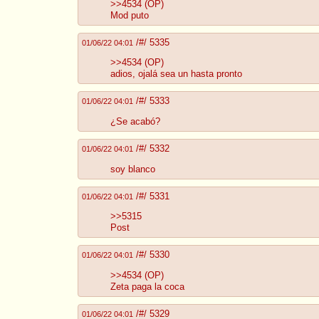
>>4534
(OP)
Mod puto
/#/ 5335
01/06/22 04:01
>>4534
(OP)
adios, ojalá sea un hasta pronto
/#/ 5333
01/06/22 04:01
¿Se acabó?
/#/ 5332
01/06/22 04:01
soy blanco
/#/ 5331
01/06/22 04:01
>>5315
Post
/#/ 5330
01/06/22 04:01
>>4534
(OP)
Zeta paga la coca
/#/ 5329
01/06/22 04:01