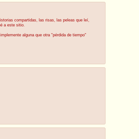
torias compartidas, las risas, las peleas que leí,
é a este sitio.
simplemente alguna que otra "pérdida de tiempo"